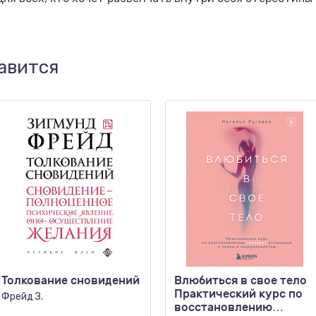
авится
Толкование сновидений
Влюбиться в свое тело
Практический курс по
Фрейд З.
восстановлению