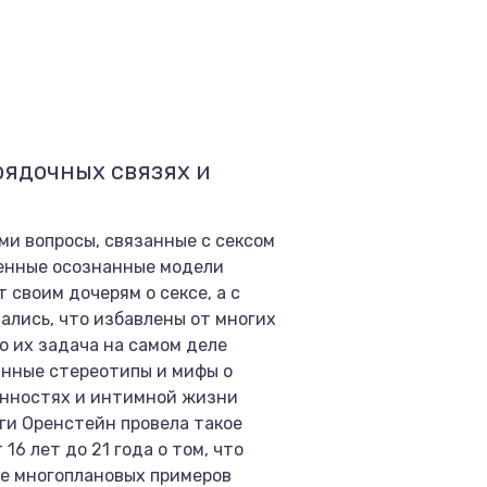
рядочных связях и
ми вопросы, связанные с сексом
венные осознанные модели
 своим дочерям о сексе, а с
ались, что избавлены от многих
о их задача на самом деле
анные стереотипы и мифы о
енностях и интимной жизни
ги Оренстейн провела такое
16 лет до 21 года о том, что
ше многоплановых примеров