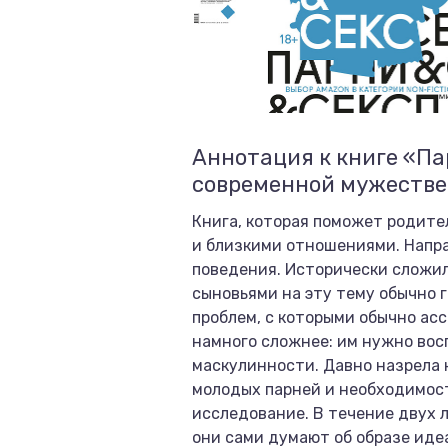
Аннотация к книге «Па
современной мужеств
Книга, которая поможет родите
и близкими отношениями. Напр
поведения. Исторически сложило
сыновьями на эту тему обычно 
проблем, с которыми обычно асс
намного сложнее: им нужно вос
маскулинности. Давно назрела 
молодых парней и необходимост
исследование. В течение двух л
они сами думают об образе иде