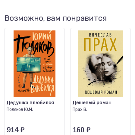
Возможно, вам понравится
Дедушка влюбился
Дешевый роман
Поляков Ю.М.
Прах В.
914
₽
160
₽