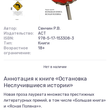
Автор:
Сенчин Р.В.
Издательство:
АСТ
ISBN:
978-5-17-153308-3
Тип:
Книги
Возрастное
18+
ограничение:
Нет в наличии
Аннотация к книге «Остановка
Неслучившиеся истории»
Новая проза лауреата множества престижных
литературных премий, в том числе «Большая книга»
и «Ясная Поляна»».