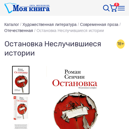
0
Каталог
/
Художественная литература
/
Современная проза
/
Отечественная
/
Остановка Неслучившиеся истории
Остановка Неслучившиеся
18+
истории