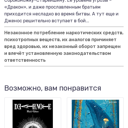
Сороконожку-Старейшину. Ее уровень угрозы –
«Дракон», и даже прославленным братьям
приходится несладко во время битвы. А тут еще и
Дженос решительно вступает в бой...
Незаконное потребление наркотических средств,
психотропных веществ, их аналогов причиняет
вред здоровью, их незаконный оборот запрещен
и влечёт установленную законодательством
ответственность
Возможно, вам понравится