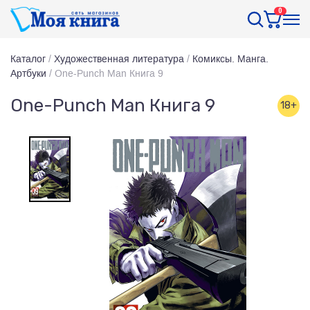
0
Каталог
/
Художественная литература
/
Комиксы. Манга.
Артбуки
/
One-Punch Man Книга 9
One-Punch Man Книга 9
18+