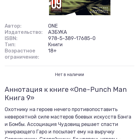
Автор:
ONE
Издательство:
АЗБУКА
ISBN:
978-5-389-17685-0
Тип:
Книги
Возрастное
18+
ограничение:
Нет в наличии
Аннотация к книге «One-Punch Man
Книга 9»
Охотнику на героев нечего противопоставить
невероятной силе мастеров боевых искусств Бэнга
и Бомбы. Ассоциация Чудовищ решает спасти
умирающего Гаро и посылает ему на выручку