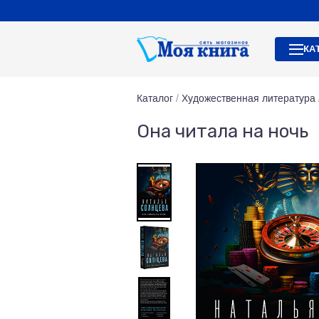
КА
Каталог
/
Художественная литература
Она читала на ночь