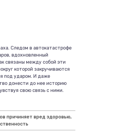
Шаха. Следом в автокатастрофе
саров, вдохновленный
ак связаны между собой эти
вокруг которой закручиваются
ся под ударом. И даже
ство донести до нее историю
увствуя свою связь с ними.
ов причиняет вред здоровью,
тственность