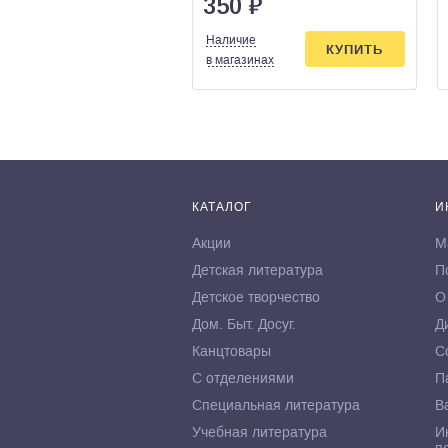
350
₽
Наличие
КУПИТЬ
в магазинах
КАТАЛОГ
И
Акции
М
Детская литература
П
Детское творчество
О
Дом. Быт. Досуг.
Д
Канцтовары
С
С отделениями
П
Специальная литература
В
Учебная литература
И