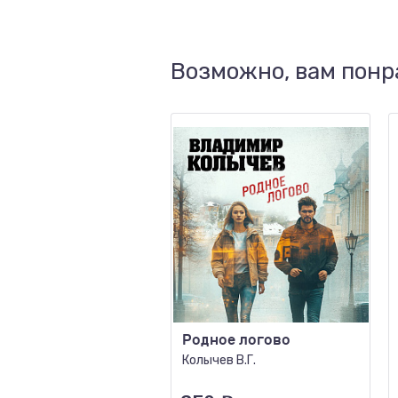
Возможно, вам понр
Родное логово
Колычев В.Г.