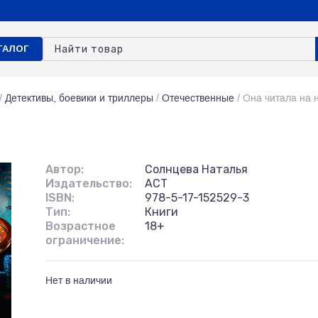
ТАЛОГ
/
Детективы, боевики и триллеры
/
Отечественные
/
Она читала на 
Автор:
Солнцева Наталья
Издательство:
АСТ
ISBN:
978-5-17-152529-3
Тип:
Книги
Возрастное
18+
ограничение:
Нет в наличии