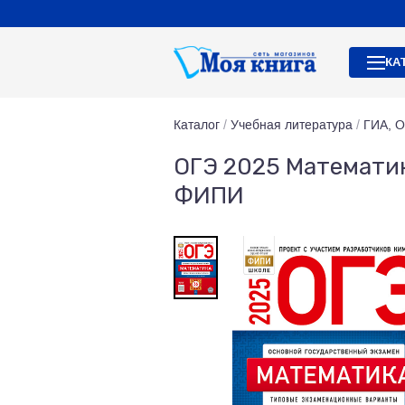
КА
Каталог
/
Учебная литература
/
ГИА, 
ОГЭ 2025 Математи
ФИПИ