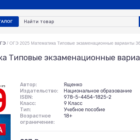
ТАЛОГ
ОГЭ
/
ОГЭ 2025 Математика Типовые экзаменационные варианты 3
ка Типовые экзаменационные вариа
Автор:
Ященко
Издательство:
Национальное образование
ISBN:
978-5-4454-1825-2
Класс:
9 Класс
Тип:
Учебное пособие
Возрастное
18+
ограничение: