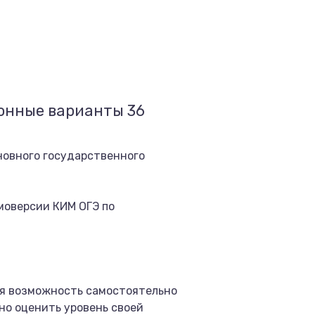
онные варианты 36
новного государственного
моверсии КИМ ОГЭ по
я возможность самостоятельно
но оценить уровень своей