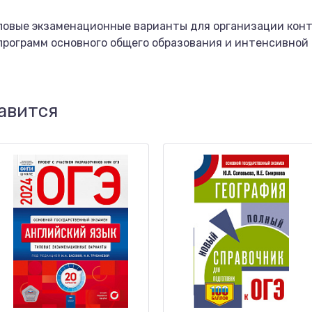
повые экзаменационные варианты для организации конт
рограмм основного общего образования и интенсивной 
авится