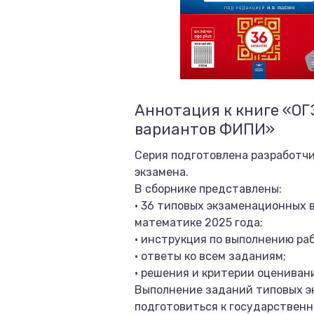
Аннотация к книге «О
вариантов ФИПИ»
Серия подготовлена разработч
экзамена.
В сборнике представлены:
• 36 типовых экзаменационных 
математике 2025 года;
• инструкция по выполнению ра
• ответы ко всем заданиям;
• решения и критерии оцениван
Выполнение заданий типовых э
подготовиться к государственн