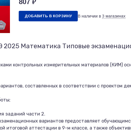
807 ₽
ДОБАВИТЬ В КОРЗИНУ
В наличии в
3 магазинах
ГЭ 2025 Математика Типовые экзаменаци
иками контрольных измерительных материалов (КИМ) ос
вариантов, составленных в соответствии с проектом де
боты;
ия заданий части 2.
кзаменационных вариантов предоставляет обучающимс
ой итоговой аттестации в 9-м классе, а также объектив