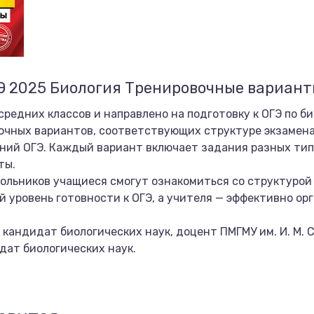
Э 2025 Биология Тренировочные вариант
редних классов и направлено на подготовку к ОГЭ по би
очных вариантов, соответствующих структуре экзамен
ний ОГЭ. Каждый вариант включает задания разных тип
ты.
ольников учащиеся смогут ознакомиться со структурой 
й уровень готовности к ОГЭ, а учителя — эффективно ор
 кандидат биологических наук, доцент ПМГМУ им. И. М.
дат биологических наук.