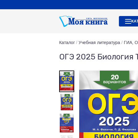
КА
Каталог
/
Учебная литература
/
ГИА, 
ОГЭ 2025 Биология 