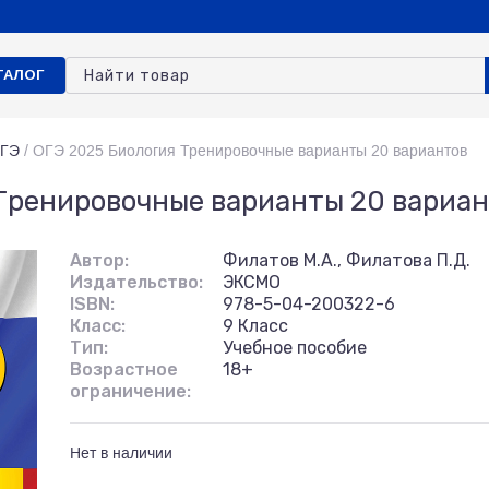
ТАЛОГ
ОГЭ
/
ОГЭ 2025 Биология Тренировочные варианты 20 вариантов
Тренировочные варианты 20 вариа
Автор:
Филатов М.А., Филатова П.Д.
Издательство:
ЭКСМО
ISBN:
978-5-04-200322-6
Класс:
9 Класс
Тип:
Учебное пособие
Возрастное
18+
ограничение:
Нет в наличии