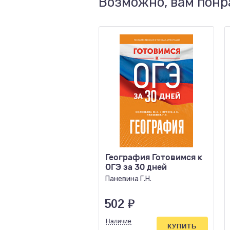
Возможно, вам понр
География Готовимся к
ОГЭ за 30 дней
Паневина Г.Н.
502
₽
Наличие
КУПИТЬ