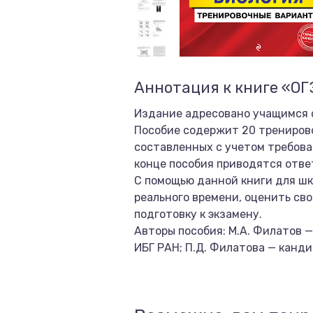
Аннотация к книге «ОГ
Издание адресовано учащимся с
Пособие содержит 20 трениров
составленных с учетом требова
конце пособия приводятся отве
С помощью данной книги для шк
реального времени, оценить сво
подготовку к экзамену.
Авторы пособия: М.А. Филатов —
ИБГ РАН; П.Д. Филатова — канди