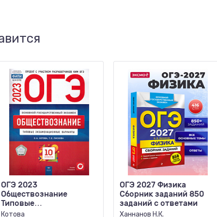
авится
ОГЭ 2023
ОГЭ 2027 Физика
Обществознание
Сборник заданий 850
Типовые
заданий с ответами
экзаменационные
Котова
Ханнанов Н.К.