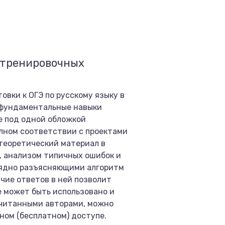
0 тренировочных
вки к ОГЭ по русскому языку в
и фундаментальные навыки
е под одной обложкой
лном соответствии с проектами
 теоретический материал в
, анализом типичных ошибок и
лядно разъясняющими алгоритм
чие ответов в ней позволит
е может быть использовано и
ачитанными авторами, можно
ном (бесплатном) доступе.