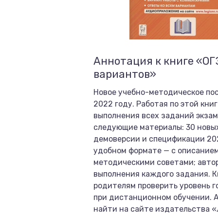
Аннотация к книге «ОГ
вариантов»
Новое учебно-методическое пос
2022 году. Работая по этой кн
выполнения всех заданий экза
следующие материалы: 30 новых
демоверсии и спецификации 202
удобном формате — с описание
методическими советами; авто
выполнения каждого задания. К
родителям проверить уровень г
при дистанционном обучении. 
найти на сайте издательства «