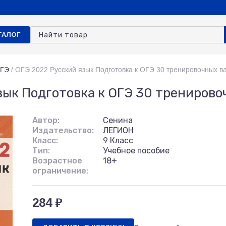
ТАЛОГ
ОГЭ
/
ОГЭ 2022 Русский язык Подготовка к ОГЭ 30 тренировочных в
зык Подготовка к ОГЭ 30 тренирово
Автор:
Сенина
Издательство:
ЛЕГИОН
Класс:
9 Класс
Тип:
Учебное пособие
Возрастное
18+
ограничение:
284 ₽