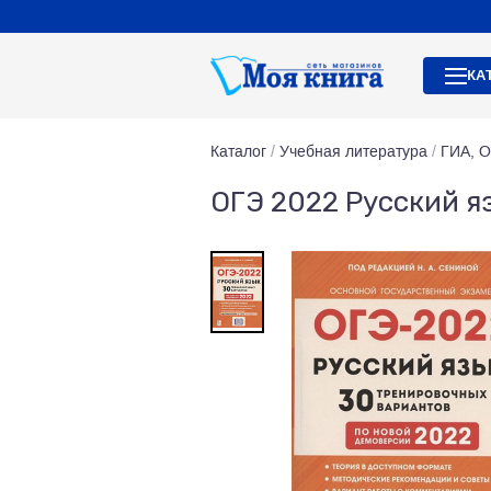
КА
Каталог
/
Учебная литература
/
ГИА, 
ОГЭ 2022 Русский я