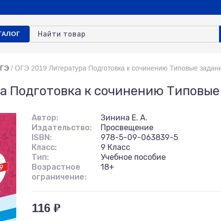
ТАЛОГ
ОГЭ
/
ОГЭ 2019 Литература Подготовка к сочинению Типовые задан
а Подготовка к сочинению Типовые
Автор:
Зинина Е. А.
Издательство:
Просвещение
ISBN:
978-5-09-063839-5
Класс:
9 Класс
Тип:
Учебное пособие
Возрастное
18+
ограничение:
116 ₽