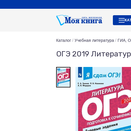
КА
Каталог
/
Учебная литература
/
ГИА, 
ОГЭ 2019 Литератур