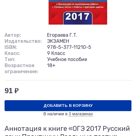
Автор:
Егораева Г.Т.
Издательство:
ЭКЗАМЕН
ISBN:
978-5-377-11210-5
Класс:
9 Класс
Тип:
Учебное пособие
Возрастное
18+
ограничение:
91 ₽
ДОБАВИТЬ В КОРЗИНУ
В наличии в
3 магазинах
Аннотация к книге «ОГЭ 2017 Русский