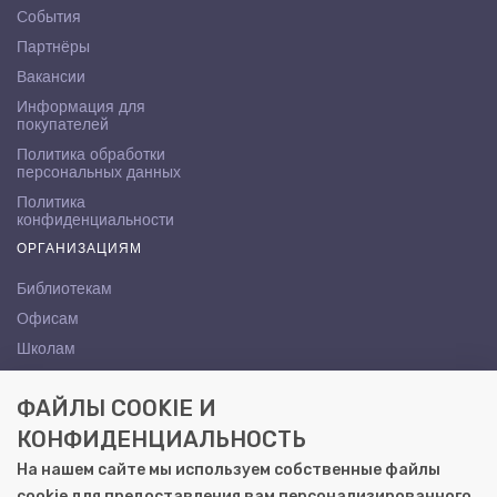
События
Партнёры
Вакансии
Информация для
покупателей
Политика обработки
персональных данных
Политика
конфиденциальности
ОРГАНИЗАЦИЯМ
Библиотекам
Офисам
Школам
ВУЗам
ФАЙЛЫ COOKIE И
КОНТАКТЫ
КОНФИДЕНЦИАЛЬНОСТЬ
Саратов, ул. Осипова, 10А
На нашем сайте мы используем собственные файлы
+7 (8452) 72-65-65
cookie для предоставления вам персонализированного