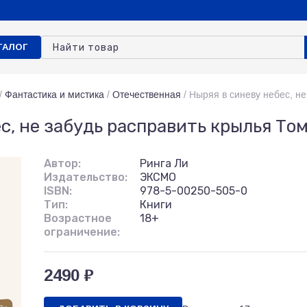
ТАЛОГ
/
Фантастика и мистика
/
Отечественная
/
Ныряя в синеву небес, не
с, не забудь расправить крылья Том
Автор:
Ринга Ли
Издательство:
ЭКСМО
ISBN:
978-5-00250-505-0
Тип:
Книги
Возрастное
18+
ограничение:
2490 ₽