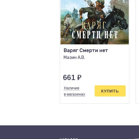
Варяг Смерти нет
Мазин А.В.
661
₽
Наличие
КУПИТЬ
в магазинах