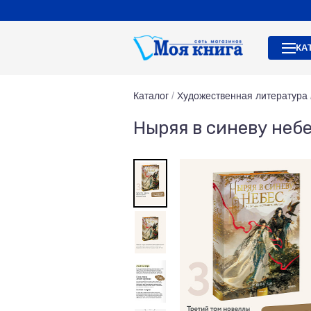
КА
Каталог
/
Художественная литература
Ныряя в синеву небе