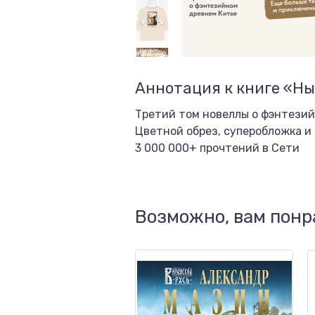
Аннотация к книге «Ныр
Третий том новеллы о фэнтези
Цветной обрез, суперобложка и
3 000 000+ прочтений в Сети
Возможно, вам понр