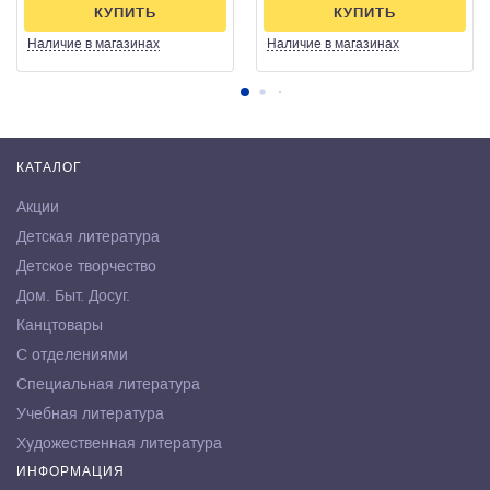
КУПИТЬ
КУПИТЬ
Наличие
в магазинах
Наличие
в магазинах
КАТАЛОГ
Акции
Детская литература
Детское творчество
Дом. Быт. Досуг.
Канцтовары
С отделениями
Специальная литература
Учебная литература
Художественная литература
ИНФОРМАЦИЯ