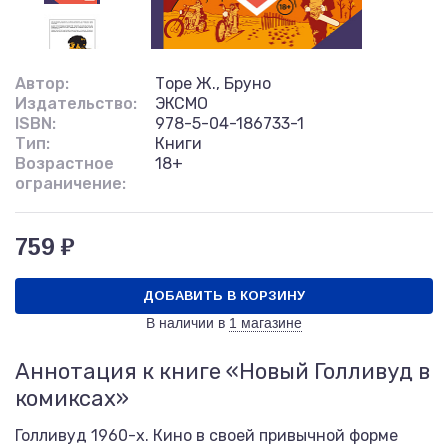
Автор:
Торе Ж., Бруно
Издательство:
ЭКСМО
ISBN:
978-5-04-186733-1
Тип:
Книги
Возрастное
18+
ограничение:
759 ₽
ДОБАВИТЬ В КОРЗИНУ
В наличии в
1 магазине
Аннотация к книге «Новый Голливуд в
комиксах»
Голливуд 1960-х. Кино в своей привычной форме