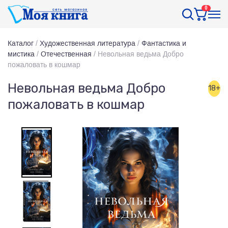
0
Каталог
/
Художественная литература
/
Фантастика и
мистика
/
Отечественная
/
Невольная ведьма Добро
пожаловать в кошмар
Невольная ведьма Добро
18+
пожаловать в кошмар