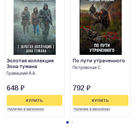
Золотая коллекция
По пути утраченного
Зона тумана
Петровская С.
Гравицкий А.А.
648
₽
792
₽
КУПИТЬ
КУПИТЬ
Наличие
в магазинах
Наличие
в магазинах