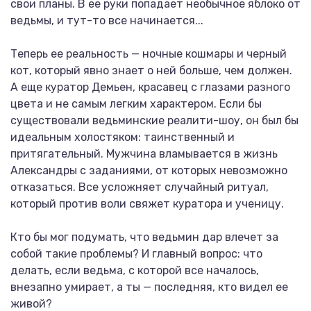
свои планы. В ее руки попадает необычное яблоко от
ведьмы, и тут-то все начинается...
Теперь ее реальность — ночные кошмары и черный
кот, который явно знает о ней больше, чем должен.
А еще куратор Демьен, красавец с глазами разного
цвета и не самым легким характером. Если бы
существовали ведьминские реалити-шоу, он был бы
идеальным холостяком: таинственный и
притягательный. Мужчина вламывается в жизнь
Александры с заданиями, от которых невозможно
отказаться. Все усложняет случайный ритуал,
который против воли свяжет куратора и ученицу.
Кто бы мог подумать, что ведьмин дар влечет за
собой такие проблемы? И главный вопрос: что
делать, если ведьма, с которой все началось,
внезапно умирает, а ты — последняя, кто видел ее
живой?