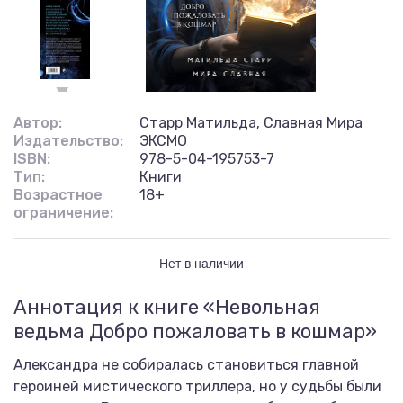
Автор:
Старр Матильда, Славная Мира
Издательство:
ЭКСМО
ISBN:
978-5-04-195753-7
Тип:
Книги
Возрастное
18+
ограничение:
Нет в наличии
Аннотация к книге «Невольная
ведьма Добро пожаловать в кошмар»
Александра не собиралась становиться главной
героиней мистического триллера, но у судьбы были