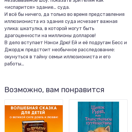
незабываемое шоу: показать зрителям как
«испарится» здание… суда.
И всё бы ничего, да только во время представления
иллюзиониста из здания суда исчезает важная
улика: шкатулка, в которой могут быть
драгоценности на миллионы долларов!
В дело вступает Нэнси Дрю! Ей и её подругам Бесс и
Джордж предстоит необычное расследование:
окунуться в тайну семьи иллюзиониста и его
работы…
Возможно, вам понравится