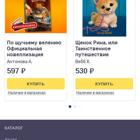
По щучьему велению
Щенок Рина, или
Официальная
Таинственное
новеллизация
путешествие
Антонова А.
Вебб Х.
597
₽
530
₽
КУПИТЬ
КУПИТЬ
Наличие
в магазинах
Наличие
в магазинах
КАТАЛОГ
Акции