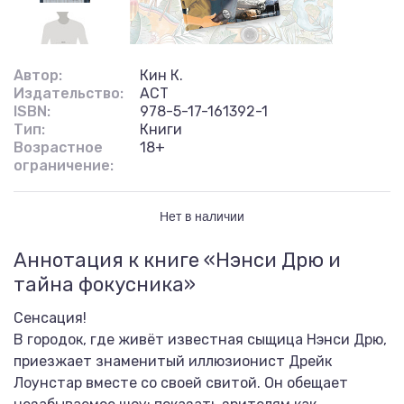
Автор:
Кин К.
Издательство:
АСТ
ISBN:
978-5-17-161392-1
Тип:
Книги
Возрастное
18+
ограничение:
Нет в наличии
Аннотация к книге «Нэнси Дрю и
тайна фокусника»
Сенсация!
В городок, где живёт известная сыщица Нэнси Дрю,
приезжает знаменитый иллюзионист Дрейк
Лоунстар вместе со своей свитой. Он обещает