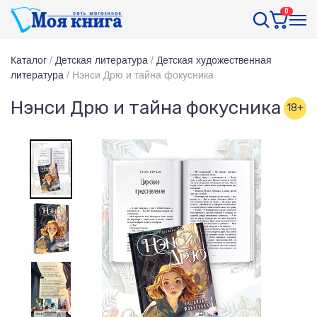
0
Каталог
/
Детская литература
/
Детская художественная
литература
/
Нэнси Дрю и тайна фокусника
Нэнси Дрю и тайна фокусника
18+