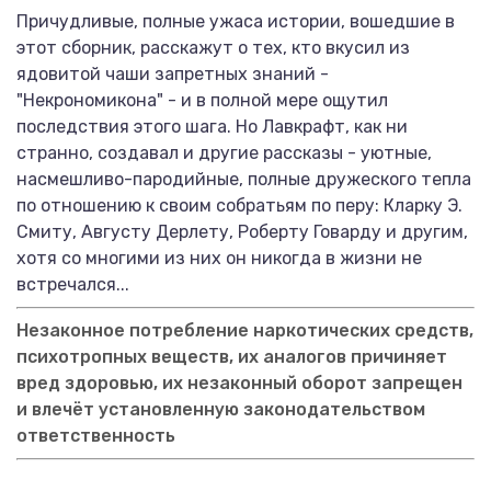
Причудливые, полные ужаса истории, вошедшие в
этот сборник, расскажут о тех, кто вкусил из
ядовитой чаши запретных знаний -
"Некрономикона" - и в полной мере ощутил
последствия этого шага. Но Лавкрафт, как ни
странно, создавал и другие рассказы - уютные,
насмешливо-пародийные, полные дружеского тепла
по отношению к своим собратьям по перу: Кларку Э.
Смиту, Августу Дерлету, Роберту Говарду и другим,
хотя со многими из них он никогда в жизни не
встречался...
Незаконное потребление наркотических средств,
психотропных веществ, их аналогов причиняет
вред здоровью, их незаконный оборот запрещен
и влечёт установленную законодательством
ответственность