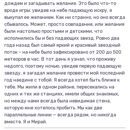
дождем и загадывать желания. Это было что-то
вроде игры: увидев на небе падающую искру, я
выкупал ее желанием. Как ни странно, но оно всегда
сбывалось. Может, просто совпадение, или желания
были настолько простыми и детскими, что
исполнились бы и без падающих звезд. Ровно два
года назад был самый яркий и красивый звездный
поток – на небе было зафиксировано от 200 до 500
метеоров в час. В тот день я узнал, что проживу
недолго, поэтому ночью, увидев первую падающую
звезду, я загадал желание провести мой последний
год наедине с тобой. Я всегда хотел быть ближе к
тебе. Мы жили в одном районе, пересекались на
одних и тех же станциях, имели общих знакомых,
но между нами всегда была невидимая стена,
которую мне хотелось пробить. Мы как две
параллельные линии — всегда рядом, но никогда
вместе. Я и Мирай.