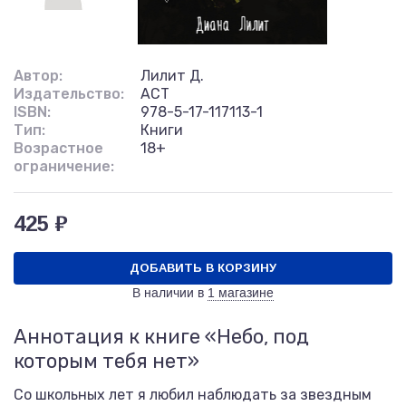
Автор:
Лилит Д.
Издательство:
АСТ
ISBN:
978-5-17-117113-1
Тип:
Книги
Возрастное
18+
ограничение:
425 ₽
ДОБАВИТЬ В КОРЗИНУ
В наличии в
1 магазине
Аннотация к книге «Небо, под
которым тебя нет»
Со школьных лет я любил наблюдать за звездным