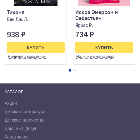
Тихоня
Искра Эмерсон и
Себастьян
Бек Дж. Л.
Яррос Р.
938
₽
734
₽
КУПИТЬ
КУПИТЬ
Наличие
в магазинах
Наличие
в магазинах
КАТАЛОГ
Акции
Детская литература
Детское творчество
Дом. Быт. Досуг.
Канцтовары