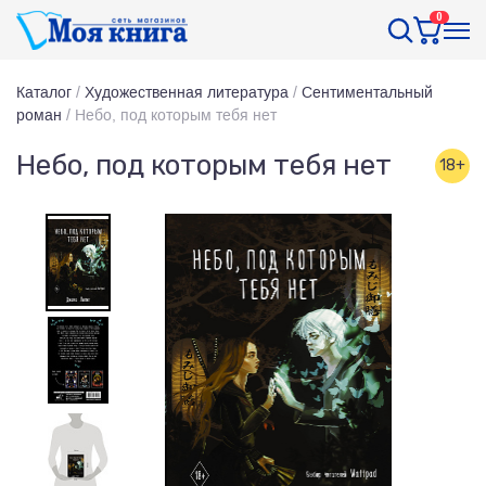
0
Каталог
/
Художественная литература
/
Сентиментальный
роман
/
Небо, под которым тебя нет
Небо, под которым тебя нет
18+