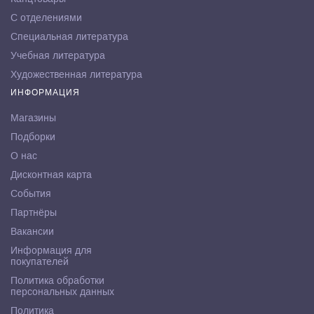
С отделениями
Специальная литература
Учебная литература
Художественная литература
ИНФОРМАЦИЯ
Магазины
Подборки
О нас
Дисконтная карта
События
Партнёры
Вакансии
Информация для
покупателей
Политика обработки
персональных данных
Политика