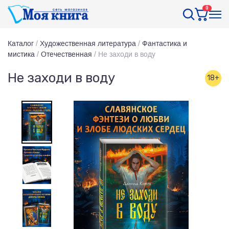
0
Каталог
/
Художественная литература
/
Фантастика и
мистика
/
Отечественная
/
Не заходи в воду
Не заходи в воду
18+