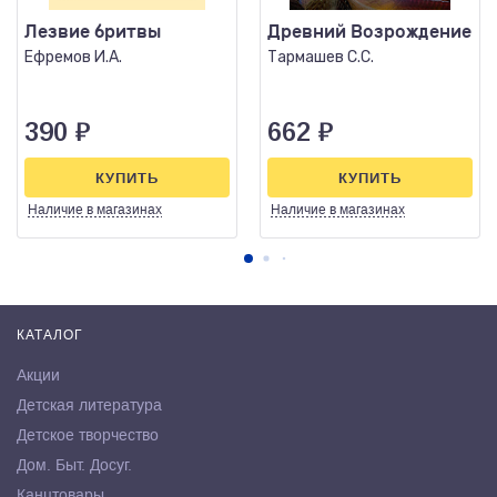
Лезвие бритвы
Древний Возрождение
Ефремов И.А.
Тармашев С.С.
390
₽
662
₽
КУПИТЬ
КУПИТЬ
Наличие
в магазинах
Наличие
в магазинах
КАТАЛОГ
Акции
Детская литература
Детское творчество
Дом. Быт. Досуг.
Канцтовары