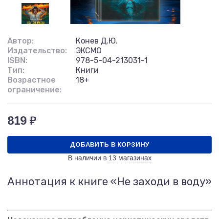
Автор:
Конев Д.Ю.
Издательство:
ЭКСМО
ISBN:
978-5-04-213031-1
Тип:
Книги
Возрастное
18+
ограничение:
819 ₽
ДОБАВИТЬ В КОРЗИНУ
В наличии в
13 магазинах
Аннотация к книге «Не заходи в воду»