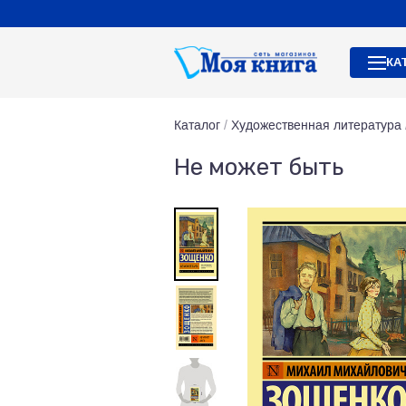
КА
Каталог
/
Художественная литература
Не может быть