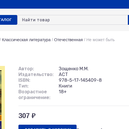
ТАЛОГ
/
Классическая литература
/
Отечественная
/
Не может быть
Автор:
Зощенко М.М.
Издательство:
АСТ
ISBN:
978-5-17-145409-8
Тип:
Книги
Возрастное
18+
ограничение:
307 ₽