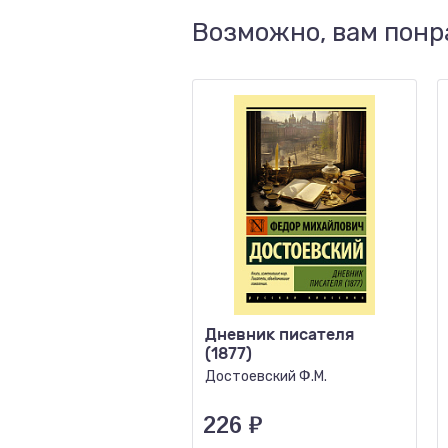
Возможно, вам понр
Дневник писателя
(1877)
Достоевский Ф.М.
226
₽