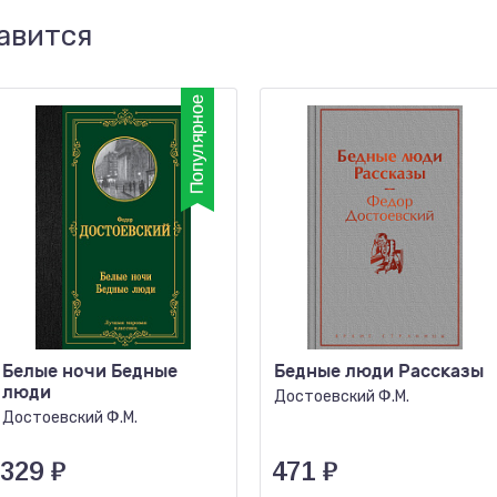
авится
Белые ночи Бедные
Бедные люди Рассказы
люди
Достоевский Ф.М.
Достоевский Ф.М.
329
₽
471
₽