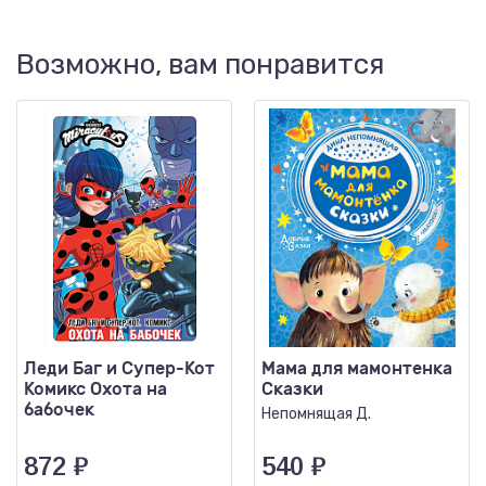
Возможно, вам понравится
Леди Баг и Супер-Кот
Мама для мамонтенка
Комикс Охота на
Сказки
бабочек
Непомнящая Д.
872
₽
540
₽