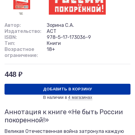
Автор:
Зорина С.А.
Издательство:
АСТ
ISBN:
978-5-17-173036-9
Тип:
Книги
Возрастное
18+
ограничение:
448 ₽
ДОБАВИТЬ В КОРЗИНУ
В наличии в
4 магазинах
Аннотация к книге «Не быть России
покоренной!»
Великая Отечественная война затронула каждую