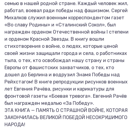
семью в нашей родной стране. Каждый человек жил,
работал, воевал ради победы над фашизмом. Сергей
Михалков служил военным корреспондентом газет
«Во славу Родины» и «Сталинский Сокол», был
награжден орденом Отечественной войны I степени
и орденом Красной Звезды. В книгу вошли
стихотворения о войне, о людях, которые ценой
своей жизни защищали города и села, о работниках
тыла, о тех, кто освобождал нашу страну и страны
Европы от фашистских захватчиков, о тех, кто
дошел до Берлина и водрузил Знамя Победы над
Рейхстагом! В книге репродукции рисунков военных
лет Евгения Рачёва, рисунки и карикатуры для
фронтовой газеты «Боевая тревога». Евгений Рачёв
был награжден медалью «За Победу».
ЭТА КНИГА — ПАМЯТЬ О СТРАШНОЙ ВОЙНЕ, КОТОРАЯ
ЗАКОНЧИЛАСЬ ВЕЛИКОЙ ПОБЕДОЙ НЕСОКРУШИМОГО
НАРОДА!