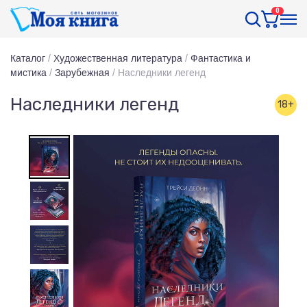
0
Каталог
/
Художественная литература
/
Фантастика и
мистика
/
Зарубежная
/
Наследники легенд
Наследники легенд
18+