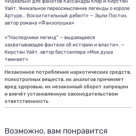
«Идеально для фанатов Кассандры Клэр и Кирстен
Уайт. Уникальное переосмысление легенды о короле
Артуре... Восхитительный дебют!» — Эшли Постон,
автор романа «Фанзолушка»
«"Наследники легенд" — выдающееся
захватывающее фэнтези об истории и власти». —
Кирстен Уайт, автор бестселлера «Моя душа
темнеет»
Незаконное потребление наркотических средств,
психотропных веществ, их аналогов причиняет
вред здоровью, их незаконный оборот запрещен
и влечёт установленную законодательством
ответственность
Возможно, вам понравится