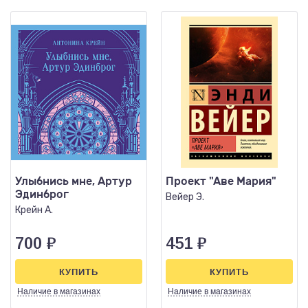
Улыбнись мне, Артур
Проект "Аве Мария"
Эдинброг
Вейер Э.
Крейн А.
700
₽
451
₽
КУПИТЬ
КУПИТЬ
Наличие
в магазинах
Наличие
в магазинах