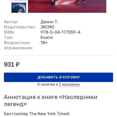
Автор:
Деонн Т.
Издательство:
ЭКСМО
ISBN:
978-5-04-177059-4
Тип:
Книги
Возрастное
18+
ограничение:
931 ₽
ДОБАВИТЬ В КОРЗИНУ
В наличии в
3 магазинах
Аннотация к книге «Наследники
легенд»
Бестселлер The New York Times!