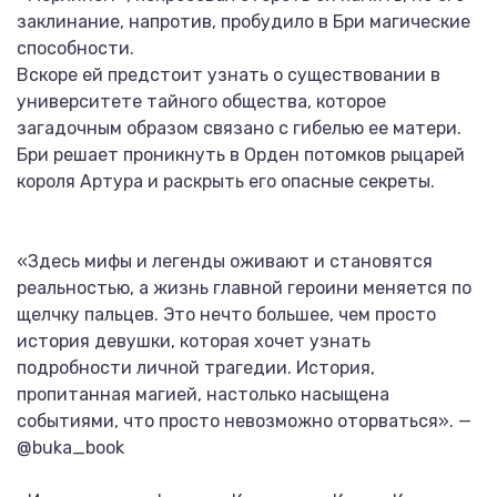
заклинание, напротив, пробудило в Бри магические
способности.
Вскоре ей предстоит узнать о существовании в
университете тайного общества, которое
загадочным образом связано с гибелью ее матери.
Бри решает проникнуть в Орден потомков рыцарей
короля Артура и раскрыть его опасные секреты.
«Здесь мифы и легенды оживают и становятся
реальностью, а жизнь главной героини меняется по
щелчку пальцев. Это нечто большее, чем просто
история девушки, которая хочет узнать
подробности личной трагедии. История,
пропитанная магией, настолько насыщена
событиями, что просто невозможно оторваться». —
@buka_book