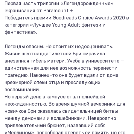
Первая часть трилогии «Легендорожденные».
Экранизация от Paramount +.
Победитель премии Goodreads Choice Awards 2020 в
категории «Лучшее Young Adult фэнтези и
фантастика».
Легенды опасны. Не стоит их недооценивать.
Жизнь шестнадцатилетней Бри омрачила
внезапная гибель матери. Учеба в университете —
единственная для нее возможность перенести
трагедию. Наконец-то она будет вдали от дома,
чрезмерной опеки отца и преследующих
воспоминаний.
Но первый день в кампусе стал полнейшей
неожиданностью. Во время шумной вечеринки для
новичков Бри оказалась свидетельницей битвы
между демонами и волшебниками. Невероятно
привлекательный брюнет, назвавший себя
«Мерлином», попробовал стереть ей память, но его