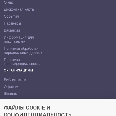
О нас
Дисконтная карта
События
Партнёры
Вакансии
Информация для
покупателей
Политика обработки
персональных данных
Политика
конфиденциальности
ОРГАНИЗАЦИЯМ
Библиотекам
Офисам
Школам
ВУЗам
ФАЙЛЫ COOKIE И
КОНТАКТЫ
КОНФИДЕНЦИАЛЬНОСТЬ