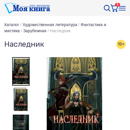
0
Каталог
/
Художественная литература
/
Фантастика и
мистика
/
Зарубежная
/
Наследник
Наследник
18+