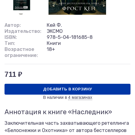
Автор:
Кей Ф.
Издательство:
ЭКСМО
ISBN:
978-5-04-181685-8
Тип:
Книги
Возрастное
18+
ограничение:
711 ₽
ДОБАВИТЬ В КОРЗИНУ
В наличии в
4 магазинах
Аннотация к книге «Наследник»
Заключительная часть захватывающего ретеллинга
«Белоснежки и Охотника» от автора бестселлеров