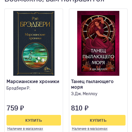
Марсианские хроники
Танец пылающего
моря
Брэдбери Р.
Э.Дж. Меллоу
759
₽
810
₽
КУПИТЬ
КУПИТЬ
Наличие
в магазинах
Наличие
в магазинах