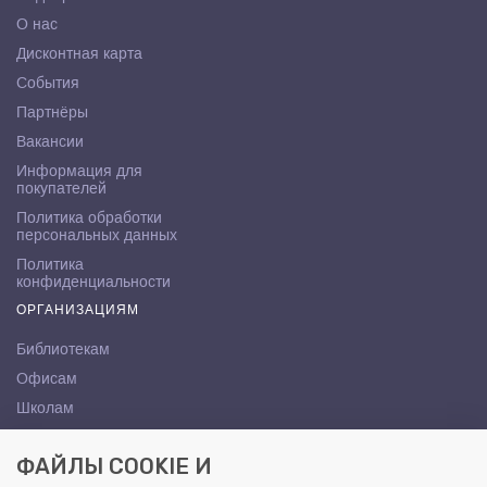
О нас
Дисконтная карта
События
Партнёры
Вакансии
Информация для
покупателей
Политика обработки
персональных данных
Политика
конфиденциальности
ОРГАНИЗАЦИЯМ
Библиотекам
Офисам
Школам
ВУЗам
ФАЙЛЫ COOKIE И
КОНТАКТЫ