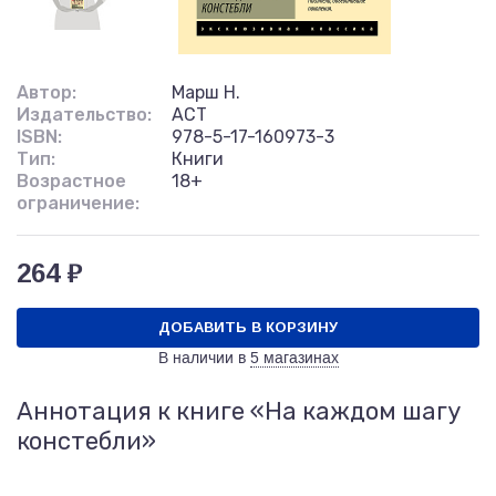
Автор:
Марш Н.
Издательство:
АСТ
ISBN:
978-5-17-160973-3
Тип:
Книги
Возрастное
18+
ограничение:
264 ₽
ДОБАВИТЬ В КОРЗИНУ
В наличии в
5 магазинах
Аннотация к книге «На каждом шагу
констебли»