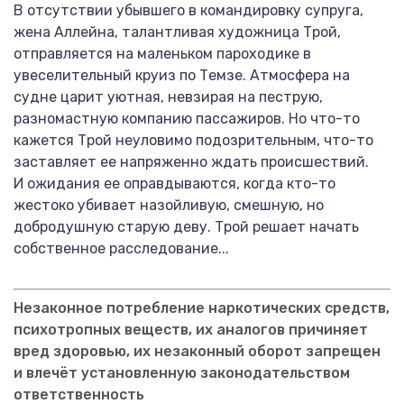
В отсутствии убывшего в командировку супруга,
жена Аллейна, талантливая художница Трой,
отправляется на маленьком пароходике в
увеселительный круиз по Темзе. Атмосфера на
судне царит уютная, невзирая на пеструю,
разномастную компанию пассажиров. Но что-то
кажется Трой неуловимо подозрительным, что-то
заставляет ее напряженно ждать происшествий.
И ожидания ее оправдываются, когда кто-то
жестоко убивает назойливую, смешную, но
добродушную старую деву. Трой решает начать
собственное расследование...
Незаконное потребление наркотических средств,
психотропных веществ, их аналогов причиняет
вред здоровью, их незаконный оборот запрещен
и влечёт установленную законодательством
ответственность