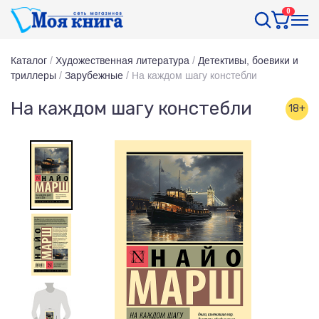
0
Каталог
/
Художественная литература
/
Детективы, боевики и
триллеры
/
Зарубежные
/
На каждом шагу констебли
На каждом шагу констебли
18+