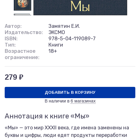
Автор:
Замятин Е.И.
Издательство:
ЭКСМО
ISBN:
978-5-04-119089-7
Тип:
Книги
Возрастное
18+
ограничение:
279 ₽
ДОБАВИТЬ В КОРЗИНУ
В наличии в
6 магазинах
Аннотация к книге «Мы»
«Мы» — это мир XXXII века, где имена заменены на
буквы и цифры, люди едят продукты переработки