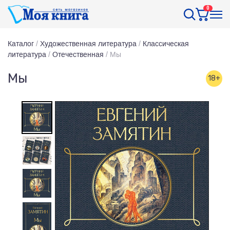
0
Каталог
/
Художественная литература
/
Классическая
литература
/
Отечественная
/
Мы
Мы
18+