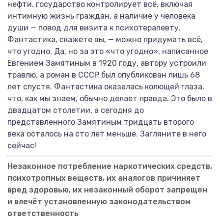
нефти, государство контролирует всё, включая
интимную жизнь граждан, а наличие у человека
души — повод для визита к психотерапевту.
Фантастика, скажете вы, — можно придумать всё,
что угодно. Да, но за это «что угодно», написанное
Евгением Замятиным в 1920 году, автору устроили
травлю, а роман в СССР был опубликован лишь 68
лет спустя. Фантастика оказалась колющей глаза,
что, как мы знаем, обычно делает правда. Это было в
двадцатом столетии, а сегодня до
представленного Замятиным тридцать второго
века осталось на сто лет меньше. Загляните в него
сейчас!
Незаконное потребление наркотических средств,
психотропных веществ, их аналогов причиняет
вред здоровью, их незаконный оборот запрещен
и влечёт установленную законодательством
ответственность