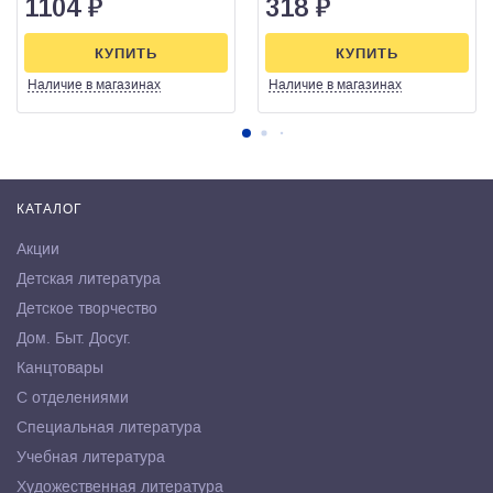
1104
₽
318
₽
КУПИТЬ
КУПИТЬ
Наличие
в магазинах
Наличие
в магазинах
КАТАЛОГ
Акции
Детская литература
Детское творчество
Дом. Быт. Досуг.
Канцтовары
С отделениями
Специальная литература
Учебная литература
Художественная литература