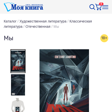
0
Каталог
/
Художественная литература
/
Классическая
литература
/
Отечественная
/
Мы
Мы
18+