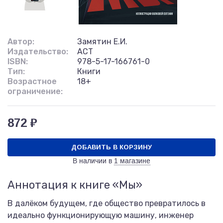
Автор:
Замятин Е.И.
Издательство:
АСТ
ISBN:
978-5-17-166761-0
Тип:
Книги
Возрастное
18+
ограничение:
872 ₽
ДОБАВИТЬ В КОРЗИНУ
В наличии в
1 магазине
Аннотация к книге «Мы»
В далёком будущем, где общество превратилось в
идеально функционирующую машину, инженер