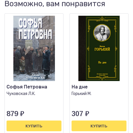
Возможно, вам понравится
Софья Петровна
На дне
Чуковская Л.К.
Горький М.
879
₽
307
₽
КУПИТЬ
КУПИТЬ