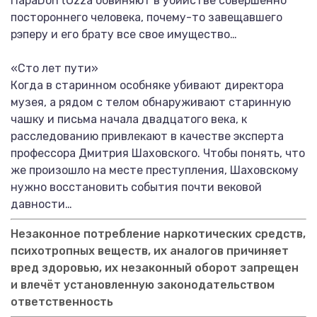
ПараDon’tOzzа обвиняют в убийстве совершенно
постороннего человека, почему-то завещавшего
рэперу и его брату все свое имущество…
«Сто лет пути»
Когда в старинном особняке убивают директора
музея, а рядом с телом обнаруживают старинную
чашку и письма начала двадцатого века, к
расследованию привлекают в качестве эксперта
профессора Дмитрия Шаховского. Чтобы понять, что
же произошло на месте преступления, Шаховскому
нужно восстановить события почти вековой
давности…
Незаконное потребление наркотических средств,
психотропных веществ, их аналогов причиняет
вред здоровью, их незаконный оборот запрещен
и влечёт установленную законодательством
ответственность