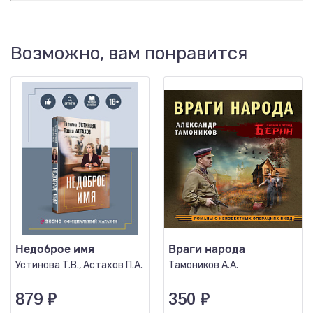
Возможно, вам понравится
Недоброе имя
Враги народа
Устинова Т.В., Астахов П.А.
Тамоников А.А.
879
₽
350
₽