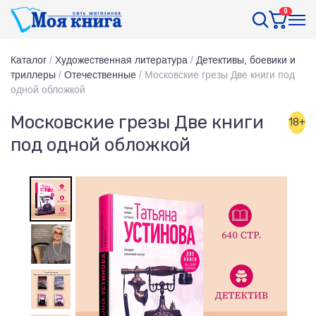
0
Каталог
/
Художественная литература
/
Детективы, боевики и
триллеры
/
Отечественные
/
Московские грезы Две книги под
одной обложкой
Московские грезы Две книги
18+
под одной обложкой