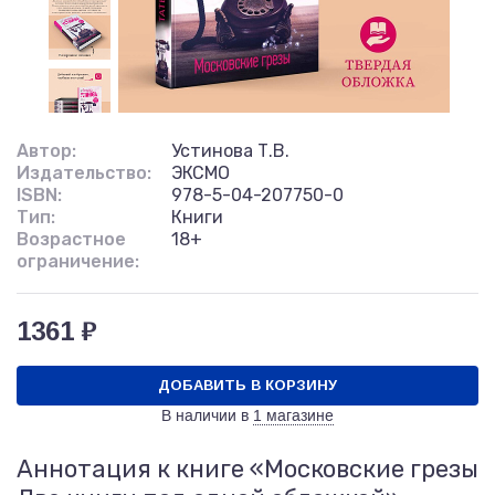
Автор:
Устинова Т.В.
Издательство:
ЭКСМО
ISBN:
978-5-04-207750-0
Тип:
Книги
Возрастное
18+
ограничение:
1361 ₽
ДОБАВИТЬ В КОРЗИНУ
В наличии в
1 магазине
Аннотация к книге «Московские грезы