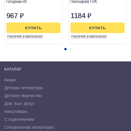
Голдман И.
Пискарев П.М.
967
₽
1184
₽
КУПИТЬ
КУПИТЬ
Наличие
в магазинах
Наличие
в магазинах
КАТАЛОГ
Акции
Детская литература
Детское творчество
Дом. Быт. Досуг.
Канцтовары
С отделениями
Специальная литература