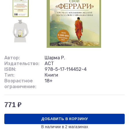
Автор:
Шарма Р.
Издательство:
АСТ
ISBN:
978-5-17-114452-4
Тип:
Книги
Возрастное
18+
ограничение:
771 ₽
ДОБАВИТЬ В КОРЗИНУ
В наличии в
2 магазинах