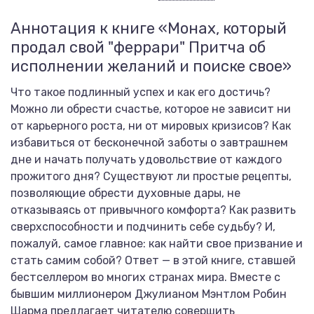
Аннотация к книге «Монах, который
продал свой "феррари" Притча об
исполнении желаний и поиске свое»
Что такое подлинный успех и как его достичь?
Можно ли обрести счастье, которое не зависит ни
от карьерного роста, ни от мировых кризисов? Как
избавиться от бесконечной заботы о завтрашнем
дне и начать получать удовольствие от каждого
прожитого дня? Существуют ли простые рецепты,
позволяющие обрести духовные дары, не
отказываясь от привычного комфорта? Как развить
сверхспособности и подчинить себе судьбу? И,
пожалуй, самое главное: как найти свое призвание и
стать самим собой? Ответ — в этой книге, ставшей
бестселлером во многих странах мира. Вместе с
бывшим миллионером Джулианом Мэнтлом Робин
Шарма предлагает читателю совершить