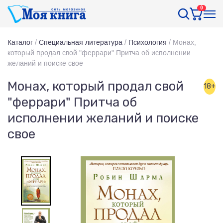
0
Каталог
/
Специальная литература
/
Психология
/
Монах,
который продал свой "феррари" Притча об исполнении
желаний и поиске свое
Монах, который продал свой
18+
"феррари" Притча об
исполнении желаний и поиске
свое