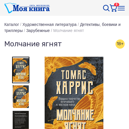
0
Каталог
/
Художественная литература
/
Детективы, боевики и
триллеры
/
Зарубежные
/
Молчание ягнят
Молчание ягнят
18+