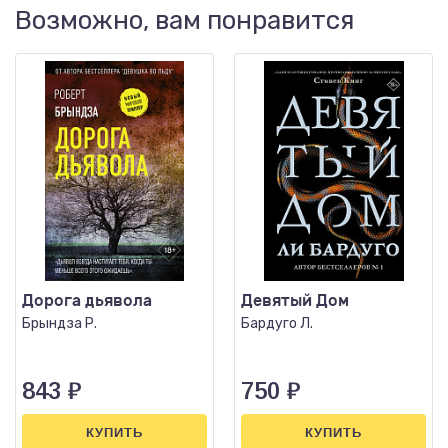
Возможно, вам понравится
Дорога дьявола
Девятый Дом
Брындза Р.
Бардуго Л.
843
₽
750
₽
КУПИТЬ
КУПИТЬ