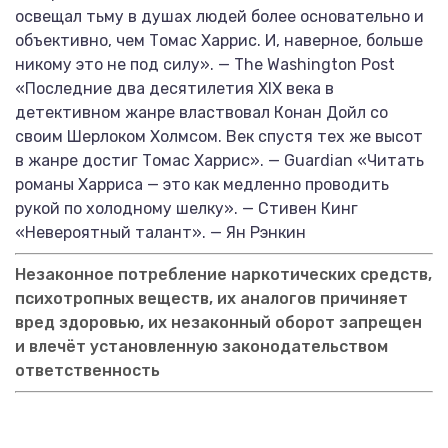
освещал тьму в душах людей более основательно и
объективно, чем Томас Харрис. И, наверное, больше
никому это не под силу». — The Washington Post
«Последние два десятилетия XIX века в
детективном жанре властвовал Конан Дойл со
своим Шерлоком Холмсом. Век спустя тех же высот
в жанре достиг Томас Харрис». — Guardian «Читать
романы Харриса — это как медленно проводить
рукой по холодному шелку». — Стивен Кинг
«Невероятный талант». — Ян Рэнкин
Незаконное потребление наркотических средств,
психотропных веществ, их аналогов причиняет
вред здоровью, их незаконный оборот запрещен
и влечёт установленную законодательством
ответственность