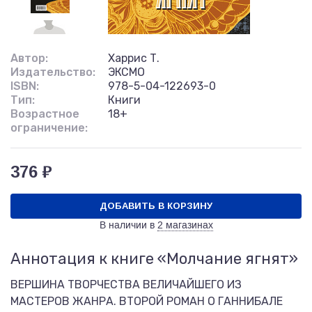
Автор:
Харрис Т.
Издательство:
ЭКСМО
ISBN:
978-5-04-122693-0
Тип:
Книги
Возрастное
18+
ограничение:
376 ₽
ДОБАВИТЬ В КОРЗИНУ
В наличии в
2 магазинах
Аннотация к книге «Молчание ягнят»
ВЕРШИНА ТВОРЧЕСТВА ВЕЛИЧАЙШЕГО ИЗ
МАСТЕРОВ ЖАНРА. ВТОРОЙ РОМАН О ГАННИБАЛЕ