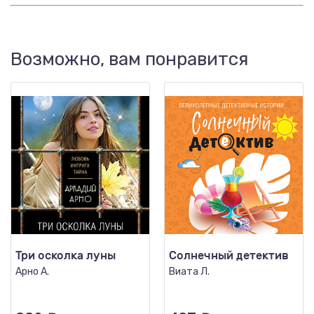
Возможно, вам понравится
Три осколка луны
Солнечный детектив
Арно А.
Виата Л.