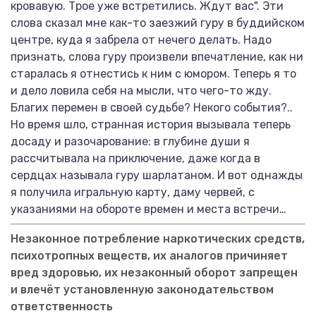
кровавую. Трое уже встретились. Ждут вас". Эти
слова сказал мне как-то заезжий гуру в буддийском
центре, куда я забрела от нечего делать. Надо
признать, слова гуру произвели впечатление, как ни
старалась я отнестись к ним с юмором. Теперь я то
и дело ловила себя на мысли, что чего-то жду.
Благих перемен в своей судьбе? Некого события?..
Но время шло, странная история вызывала теперь
досаду и разочарование: в глубине души я
рассчитывала на приключение, даже когда в
сердцах называла гуру шарлатаном. И вот однажды
я получила игральную карту, даму червей, с
указаниями на обороте времен и места встречи…
Незаконное потребление наркотических средств,
психотропных веществ, их аналогов причиняет
вред здоровью, их незаконный оборот запрещен
и влечёт установленную законодательством
ответственность