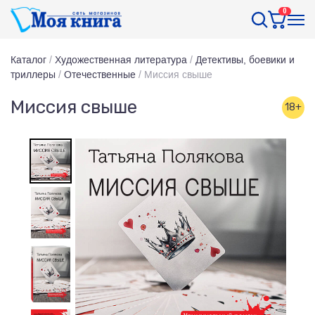
0
Каталог
/
Художественная литература
/
Детективы, боевики и
триллеры
/
Отечественные
/
Миссия свыше
Миссия свыше
18+