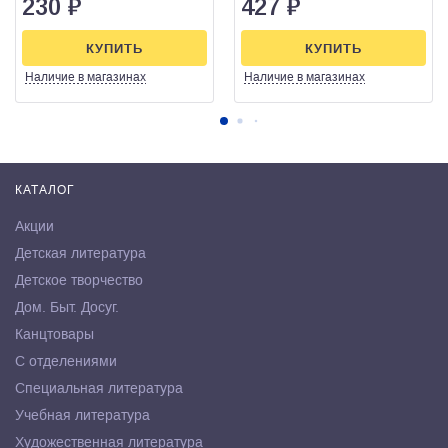
230
₽
427
₽
КУПИТЬ
КУПИТЬ
Наличие
в магазинах
Наличие
в магазинах
КАТАЛОГ
Акции
Детская литература
Детское творчество
Дом. Быт. Досуг.
Канцтовары
С отделениями
Специальная литература
Учебная литература
Художественная литература