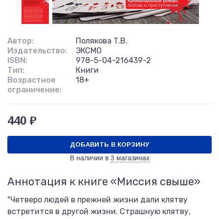
Автор:
Полякова Т.В.
Издательство:
ЭКСМО
ISBN:
978-5-04-216439-2
Тип:
Книги
Возрастное
18+
ограничение:
440 ₽
ДОБАВИТЬ В КОРЗИНУ
В наличии в
3 магазинах
Аннотация к книге «Миссия свыше»
"Четверо людей в прежней жизни дали клятву
встретится в другой жизни. Страшную клятву,