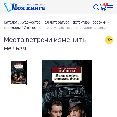
0
Каталог
/
Художественная литература
/
Детективы, боевики и
триллеры
/
Отечественные
/
Место встречи изменить нельзя
Место встречи изменить
18+
нельзя