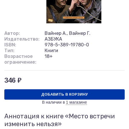
Автор:
Вайнер А., Вайнер Г.
Издательство:
АЗБУКА
ISBN:
978-5-389-19780-0
Тип:
Книги
Возрастное
18+
ограничение:
346 ₽
ДОБАВИТЬ В КОРЗИНУ
В наличии в
1 магазине
Аннотация к книге «Место встречи
изменить нельзя»