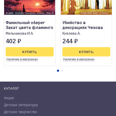
Фамильный оберег
Убийство в
Закат цвета фламинго
декорациях Чехова
Мельникова И.А.
Князева А.
402
₽
244
₽
КУПИТЬ
КУПИТЬ
Наличие
в магазинах
Наличие
в магазинах
КАТАЛОГ
Акции
Детская литература
Детское творчество