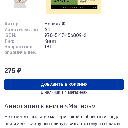
Автор:
Мориак Ф.
Издательство:
АСТ
ISBN:
978-5-17-156809-2
Тип:
Книги
Возрастное
18+
ограничение:
275 ₽
ДОБАВИТЬ В КОРЗИНУ
В наличии в
4 магазинах
Аннотация к книге «Матерь»
Нет ничего сильнее материнской любви, но иногда
она имеет разрушительную силу, потому что, как и