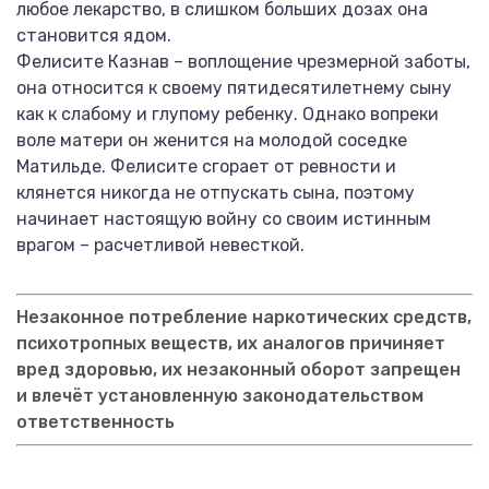
любое лекарство, в слишком больших дозах она
становится ядом.
Фелисите Казнав – воплощение чрезмерной заботы,
она относится к своему пятидесятилетнему сыну
как к слабому и глупому ребенку. Однако вопреки
воле матери он женится на молодой соседке
Матильде. Фелисите сгорает от ревности и
клянется никогда не отпускать сына, поэтому
начинает настоящую войну со своим истинным
врагом – расчетливой невесткой.
Незаконное потребление наркотических средств,
психотропных веществ, их аналогов причиняет
вред здоровью, их незаконный оборот запрещен
и влечёт установленную законодательством
ответственность