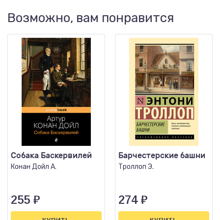
Возможно, вам понравится
Собака Баскервилей
Барчестерские башни
Конан Дойл А.
Троллоп Э.
255
₽
274
₽