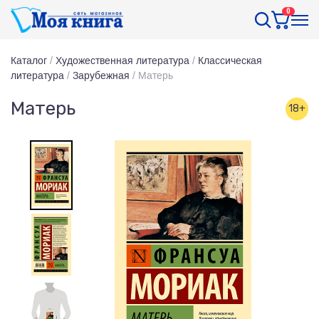
0
Каталог
/
Художественная литература
/
Классическая
литература
/
Зарубежная
/
Матерь
Матерь
18+