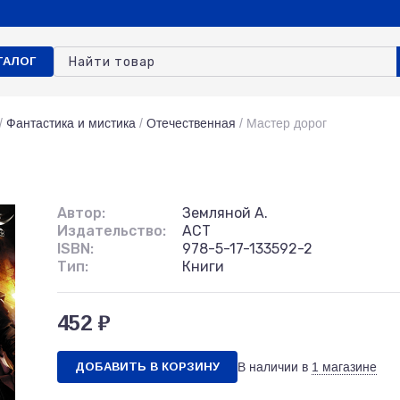
ТАЛОГ
/
Фантастика и мистика
/
Отечественная
/
Мастер дорог
Автор:
Земляной А.
Издательство:
АСТ
ISBN:
978-5-17-133592-2
Тип:
Книги
452 ₽
ДОБАВИТЬ В КОРЗИНУ
В наличии в
1 магазине