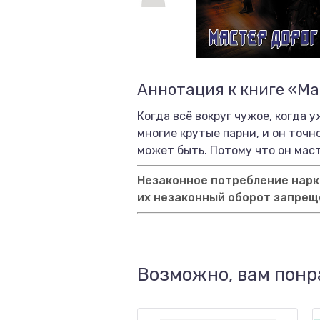
Аннотация к книге «Ма
Когда всё вокруг чужое, когда 
многие крутые парни, и он точно
может быть. Потому что он маст
Незаконное потребление нарко
их незаконный оборот запрещ
Возможно, вам понр