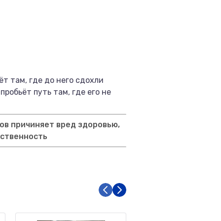
ёт там, где до него сдохли
пробьёт путь там, где его не
ов причиняет вред здоровью,
тственность