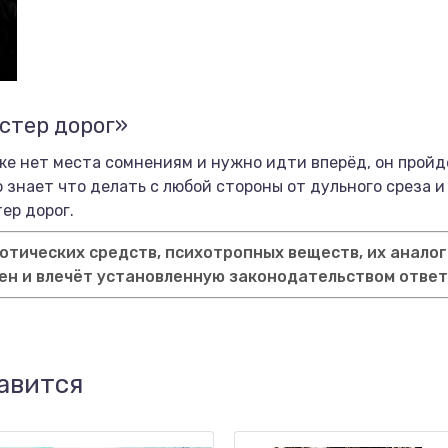
стер дорог»
уже нет места сомнениям и нужно идти вперёд, он пройд
 знает что делать с любой стороны от дульного среза и 
ер дорог.
тических средств, психотропных веществ, их аналог
ен и влечёт установленную законодательством отве
авится