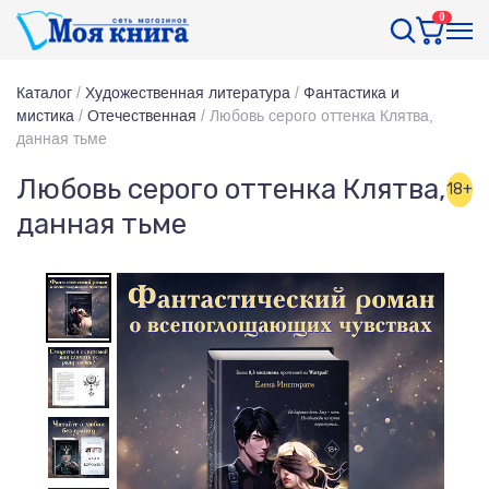
0
Каталог
/
Художественная литература
/
Фантастика и
мистика
/
Отечественная
/
Любовь серого оттенка Клятва,
данная тьме
Любовь серого оттенка Клятва,
18+
данная тьме