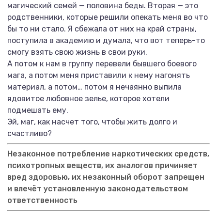
магический семей — половина беды. Вторая — это
родственники, которые решили опекать меня во что
бы то ни стало. Я сбежала от них на край страны,
поступила в академию и думала, что вот теперь-то
смогу взять свою жизнь в свои руки.
А потом к нам в группу перевели бывшего боевого
мага, а потом меня приставили к нему нагонять
материал, а потом… потом я нечаянно выпила
ядовитое любовное зелье, которое хотели
подмешать ему.
Эй, маг, как насчет того, чтобы жить долго и
счастливо?
Незаконное потребление наркотических средств,
психотропных веществ, их аналогов причиняет
вред здоровью, их незаконный оборот запрещен
и влечёт установленную законодательством
ответственность