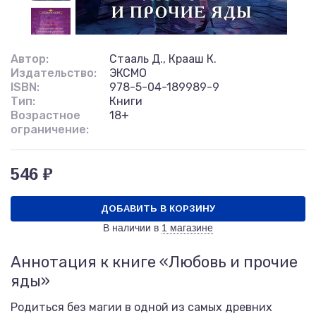
Автор:
Стааль Д., Крааш К.
Издательство:
ЭКСМО
ISBN:
978-5-04-189989-9
Тип:
Книги
Возрастное
18+
ограничение:
546 ₽
ДОБАВИТЬ В КОРЗИНУ
В наличии в
1 магазине
Аннотация к книге «Любовь и прочие
яды»
Родиться без магии в одной из самых древних