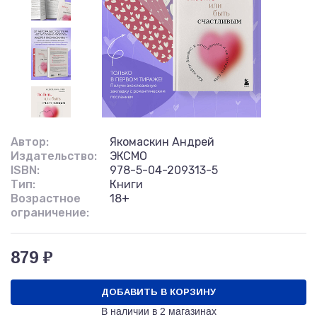
Автор:
Якомаскин Андрей
Издательство:
ЭКСМО
ISBN:
978-5-04-209313-5
Тип:
Книги
Возрастное
18+
ограничение:
879 ₽
ДОБАВИТЬ В КОРЗИНУ
В наличии в
2 магазинах