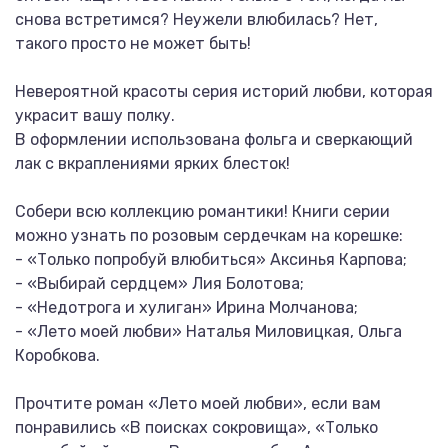
снова встретимся? Неужели влюбилась? Нет,
такого просто не может быть!
Невероятной красоты серия историй любви, которая
украсит вашу полку.
В оформлении использована фольга и сверкающий
лак с вкраплениями ярких блесток!
Собери всю коллекцию романтики! Книги серии
можно узнать по розовым сердечкам на корешке:
- «Только попробуй влюбиться» Аксинья Карпова;
- «Выбирай сердцем» Лия Болотова;
- «Недотрога и хулиган» Ирина Молчанова;
- «Лето моей любви» Наталья Миловицкая, Ольга
Коробкова.
Прочтите роман «Лето моей любви», если вам
понравились «В поисках сокровища», «Только