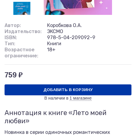
Автор:
Коробкова О.А.
Издательство:
ЭКСМО
ISBN:
978-5-04-209092-9
Тип:
Книги
Возрастное
18+
ограничение:
759 ₽
ДОБАВИТЬ В КОРЗИНУ
В наличии в
1 магазине
Аннотация к книге «Лето моей
любви»
Новинка в серии одиночных романтических