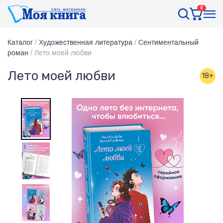
0
Каталог
/
Художественная литература
/
Сентиментальный
роман
/
Лето моей любви
Лето моей любви
18+