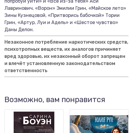
попробуй уйти» и «Все из-за тебя» Аси
Лавринович, «Ворон» Эмилии Грин, «Майское лето»
Зины Кузнецовой, «Притворись бабочкой» Тории
Грин, «Артур, Луи и Адель» и «Шестое чувство»
Даны Делон.
Незаконное потребление наркотических средств,
психотропных веществ, их аналогов причиняет
вред здоровью, их незаконный оборот запрещен
и влечёт установленную законодательством
ответственность
Возможно, вам понравится