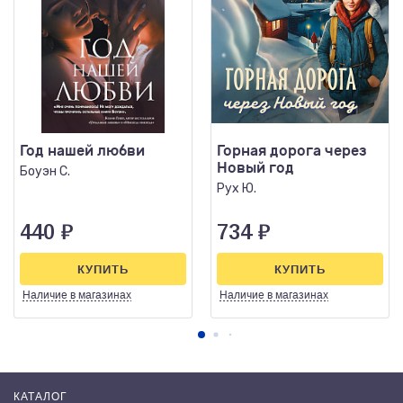
Год нашей любви
Горная дорога через
Новый год
Боуэн С.
Рух Ю.
440
₽
734
₽
КУПИТЬ
КУПИТЬ
Наличие
в магазинах
Наличие
в магазинах
КАТАЛОГ