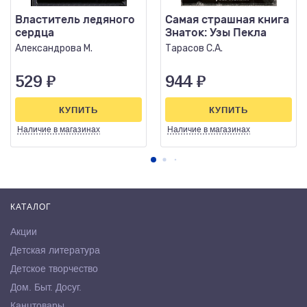
Властитель ледяного
Самая страшная книга
сердца
Знаток: Узы Пекла
Александрова М.
Тарасов С.А.
529
₽
944
₽
КУПИТЬ
КУПИТЬ
Наличие
в магазинах
Наличие
в магазинах
КАТАЛОГ
Акции
Детская литература
Детское творчество
Дом. Быт. Досуг.
Канцтовары