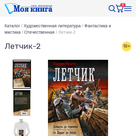
0
Каталог
/
Художественная литература
/
Фантастика и
мистика
/
Отечественная
/
Летчик-2
Летчик-2
18+