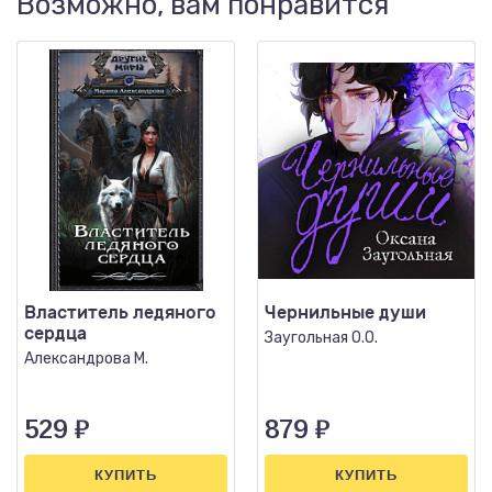
Возможно, вам понравится
Властитель ледяного
Чернильные души
сердца
Заугольная О.О.
Александрова М.
529
₽
879
₽
КУПИТЬ
КУПИТЬ