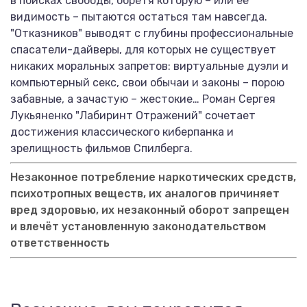
в поисках свободы, обретя которую – или ее
видимость – пытаются остаться там навсегда.
"Отказников" выводят с глубины профессиональные
спасатели-дайверы, для которых не существует
никаких моральных запретов: виртуальные дуэли и
компьютерный секс, свои обычаи и законы – порою
забавные, а зачастую – жестокие… Роман Сергея
Лукьяненко "Лабиринт Отражений" сочетает
достижения классического киберпанка и
зрелищность фильмов Спилберга.
Незаконное потребление наркотических средств,
психотропных веществ, их аналогов причиняет
вред здоровью, их незаконный оборот запрещен
и влечёт установленную законодательством
ответственность