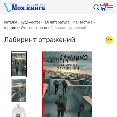
0
Каталог
/
Художественная литература
/
Фантастика и
мистика
/
Отечественная
/
Лабиринт отражений
Лабиринт отражений
18+