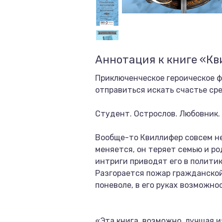
Аннотация к книге «К
Приключенческое героическое ф
отправиться искать счастье сре
Студент. Острослов. Любовник.
Вообще-то Квиллифер совсем не
меняется, он теряет семью и ро
интриги приводят его в политик
Разгорается пожар гражданской
поневоле, в его руках возможн
«Эта книга, возможно, лучшая и