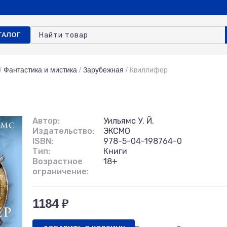
ТАЛОГ
/
Фантастика и мистика
/
Зарубежная
/
Квиллифер
Автор:
Уильямс У. Й.
Издательство:
ЭКСМО
ISBN:
978-5-04-198764-0
Тип:
Книги
Возрастное
18+
ограничение:
1184 ₽