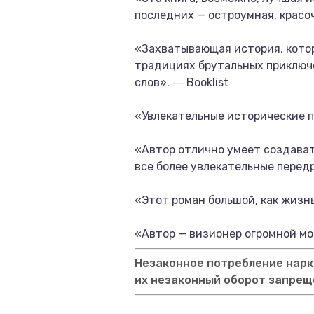
последних — остроумная, красо
«Захватывающая история, кото
традициях брутальных приключ
слов». ― Booklist
«Увлекательные исторические п
«Автор отлично умеет создават
все более увлекательные передр
«Этот роман большой, как жизнь
«Автор — визионер огромной мо
Незаконное потребление нарко
их незаконный оборот запрещ