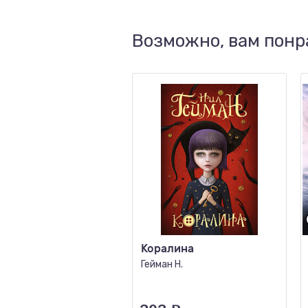
Возможно, вам понр
Коралина
Гейман Н.