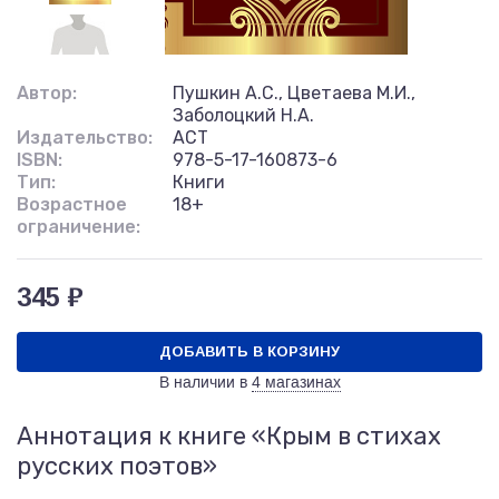
Автор:
Пушкин А.С., Цветаева М.И.,
Заболоцкий Н.А.
Издательство:
АСТ
ISBN:
978-5-17-160873-6
Тип:
Книги
Возрастное
18+
ограничение:
345 ₽
ДОБАВИТЬ В КОРЗИНУ
В наличии в
4 магазинах
Аннотация к книге «Крым в стихах
русских поэтов»