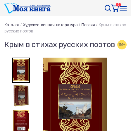
0
Каталог
/
Художественная литература
/
Поэзия
/
Крым в стихах
русских поэтов
Крым в стихах русских поэтов
18+