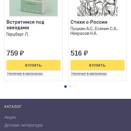
Встретимся под
Стихи о России
звездами
Пушкин А.С., Есенин С.А.,
Некрасов Н.А.
Герцберг Л.
759
₽
516
₽
КУПИТЬ
КУПИТЬ
Наличие
в магазинах
Наличие
в магазинах
КАТАЛОГ
Акции
Детская литература