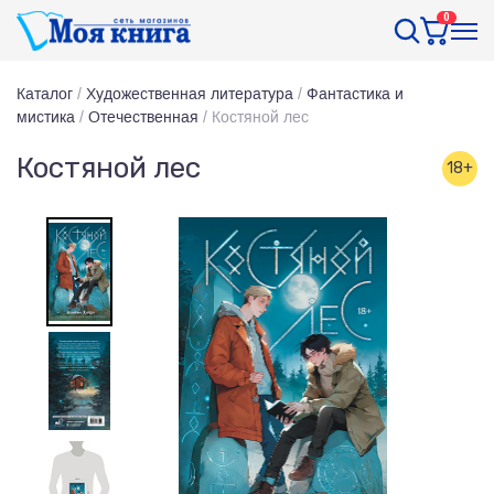
0
Каталог
/
Художественная литература
/
Фантастика и
мистика
/
Отечественная
/
Костяной лес
Костяной лес
18+