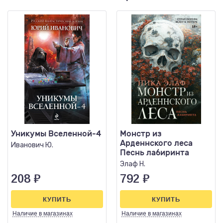
Уникумы Вселенной-4
Монстр из
Арденнского леса
Иванович Ю.
Песнь лабиринта
Элаф Н.
208
₽
792
₽
КУПИТЬ
КУПИТЬ
Наличие
в магазинах
Наличие
в магазинах