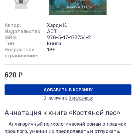
Автор:
Харди К.
Издательство:
АСТ
ISBN:
978-5-17-173754-2
Тип:
Книги
Возрастное
18+
ограничение:
620 ₽
ДОБАВИТЬ В КОРЗИНУ
В наличии в
3 магазинах
Аннотация к книге «Костяной лес»
– Аллегоричный психологический роман о травмах
прошлого, умении их преодолевать и отпускать.