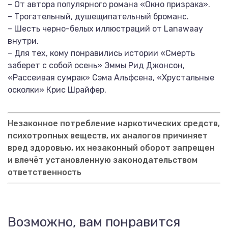
– От автора популярного романа «Окно призрака».
– Трогательный, душещипательный броманс.
– Шесть черно-белых иллюстраций от Lanawaay
внутри.
– Для тех, кому понравились истории «Смерть
заберет с собой осень» Эммы Рид Джонсон,
«Рассеивая сумрак» Сэма Альфсена, «Хрустальные
осколки» Крис Шрайфер.
Незаконное потребление наркотических средств,
психотропных веществ, их аналогов причиняет
вред здоровью, их незаконный оборот запрещен
и влечёт установленную законодательством
ответственность
Возможно, вам понравится