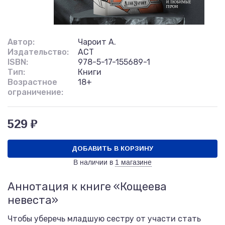
Автор:
Чароит А.
Издательство:
АСТ
ISBN:
978-5-17-155689-1
Тип:
Книги
Возрастное
18+
ограничение:
529 ₽
ДОБАВИТЬ В КОРЗИНУ
В наличии в
1 магазине
Аннотация к книге «Кощеева
невеста»
Чтобы уберечь младшую сестру от участи стать