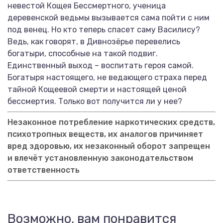
невестой Кощея Бессмертного, ученица
деревенской ведьмы вызывается сама пойти с ним
под венец. Но кто теперь спасет саму Василису?
Ведь, как говорят, в Дивнозёрье перевелись
богатыри, способные на такой подвиг.
Единственный выход – воспитать героя самой.
Богатыря настоящего, не ведающего страха перед
тайной Кощеевой смерти и настоящей ценой
бессмертия. Только вот получится ли у нее?
Незаконное потребление наркотических средств,
психотропных веществ, их аналогов причиняет
вред здоровью, их незаконный оборот запрещен
и влечёт установленную законодательством
ответственность
Возможно, вам понравится