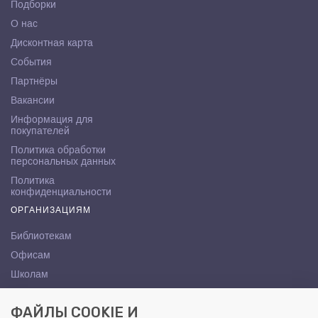
Подборки
О нас
Дисконтная карта
События
Партнёры
Вакансии
Информация для
покупателей
Политика обработки
персональных данных
Политика
конфиденциальности
ОРГАНИЗАЦИЯМ
Библиотекам
Офисам
Школам
ВУЗам
ФАЙЛЫ COOKIE И
КОНТАКТЫ