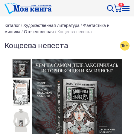
0
Каталог
/
Художественная литература
/
Фантастика и
мистика
/
Отечественная
/
Кощеева невеста
Кощеева невеста
18+