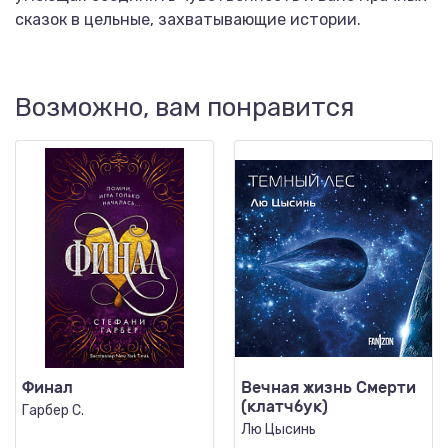
сказок в цельные, захватывающие истории.
Возможно, вам понравится
Финал
Вечная жизнь Смерти
(клатчбук)
Гарбер С.
Лю Цысинь