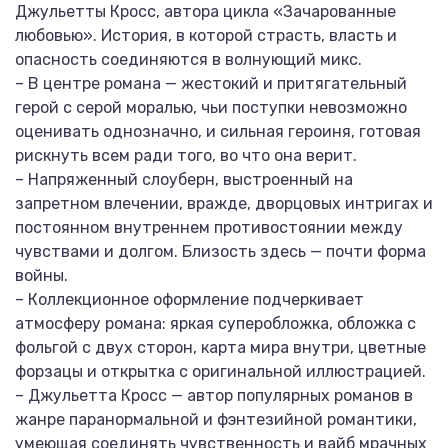
Джульетты Кросс, автора цикла «Зачарованные
любовью». История, в которой страсть, власть и
опасность соединяются в волнующий микс.
– В центре романа — жестокий и притягательный
герой с серой моралью, чьи поступки невозможно
оценивать однозначно, и сильная героиня, готовая
рискнуть всем ради того, во что она верит.
– Напряженный слоуберн, выстроенный на
запретном влечении, вражде, дворцовых интригах и
постоянном внутреннем противостоянии между
чувствами и долгом. Близость здесь — почти форма
войны.
– Коллекционное оформление подчеркивает
атмосферу романа: яркая суперобложка, обложка с
фольгой с двух сторон, карта мира внутри, цветные
форзацы и открытка с оригинальной иллюстрацией.
– Джульетта Кросс — автор популярных романов в
жанре паранормальной и фэнтезийной романтики,
умеющая соединять чувственность и вайб мрачных