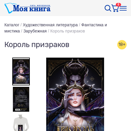
0
Каталог
/
Художественная литература
/
Фантастика и
мистика
/
Зарубежная
/
Король призраков
Король призраков
18+