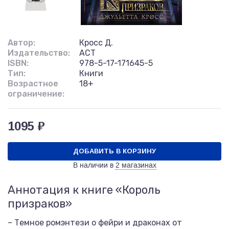
Автор:
Кросс Д.
Издательство:
АСТ
ISBN:
978-5-17-171645-5
Тип:
Книги
Возрастное
18+
ограничение:
1095 ₽
ДОБАВИТЬ В КОРЗИНУ
В наличии в
2 магазинах
Аннотация к книге «Король
призраков»
– Темное ромэнтези о фейри и драконах от