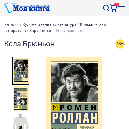
0
Каталог
/
Художественная литература
/
Классическая
литература
/
Зарубежная
/
Кола Брюньон
Кола Брюньон
18+