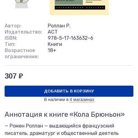
Автор:
Роллан Р.
Издательство:
АСТ
ISBN:
978-5-17-163632-6
Тип:
Книги
Возрастное
18+
ограничение:
307 ₽
ДОБАВИТЬ В КОРЗИНУ
В наличии в
4 магазинах
Аннотация к книге «Кола Брюньон»
— Ромен Роллан — выдающийся французский
писатель, драматург и общественный деятель