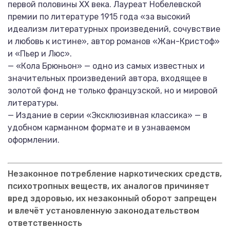
первой половины XX века. Лауреат Нобелевской
премии по литературе 1915 года «за высокий
идеализм литературных произведений, сочувствие
и любовь к истине», автор романов «Жан-Кристоф»
и «Пьер и Люс».
— «Кола Брюньон» — одно из самых известных и
значительных произведений автора, входящее в
золотой фонд не только французской, но и мировой
литературы.
— Издание в серии «Эксклюзивная классика» — в
удобном карманном формате и в узнаваемом
оформлении.
Незаконное потребление наркотических средств,
психотропных веществ, их аналогов причиняет
вред здоровью, их незаконный оборот запрещен
и влечёт установленную законодательством
ответственность