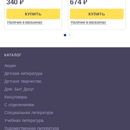
340
₽
674
₽
КУПИТЬ
КУПИТЬ
Наличие
в магазинах
Наличие
в магазинах
КАТАЛОГ
Акции
Детская литература
Детское творчество
Дом. Быт. Досуг.
Канцтовары
С отделениями
Специальная литература
Учебная литература
Художественная литература