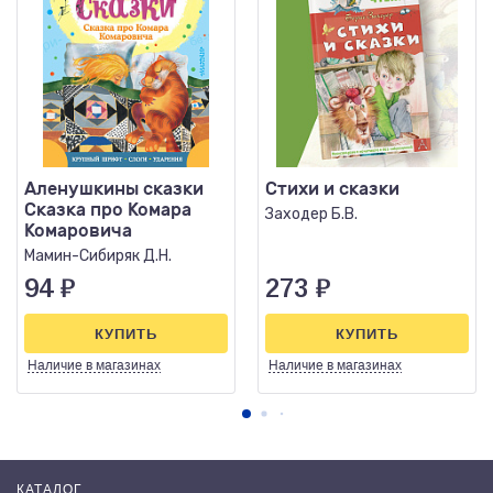
Аленушкины сказки
Стихи и сказки
Сказка про Комара
Заходер Б.В.
Комаровича
Мамин-Сибиряк Д.Н.
94
₽
273
₽
КУПИТЬ
КУПИТЬ
Наличие
в магазинах
Наличие
в магазинах
КАТАЛОГ