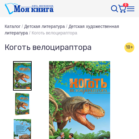
0
Каталог
/
Детская литература
/
Детская художественная
литература
/
Коготь велоцираптора
Коготь велоцираптора
18+