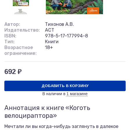
Автор:
Тихонов А.В.
Издательство:
АСТ
ISBN:
978-5-17-177994-8
Тип:
Книги
Возрастное
18+
ограничение:
692 ₽
ДОБАВИТЬ В КОРЗИНУ
В наличии в
1 магазине
Аннотация к книге «Коготь
велоцираптора»
Мечтали ли вы когда-нибудь заглянуть в далекое