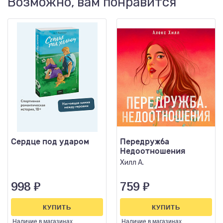
Возможно, вам понравится
Сердце под ударом
Передружба
Недоотношения
Хилл А.
998
₽
759
₽
КУПИТЬ
КУПИТЬ
Наличие
в магазинах
Наличие
в магазинах