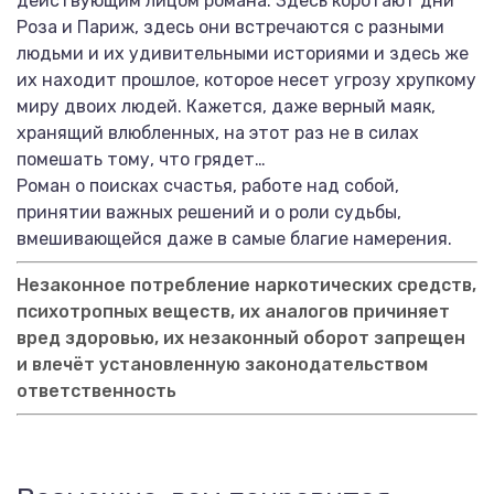
действующим лицом романа. Здесь коротают дни
Роза и Париж, здесь они встречаются с разными
людьми и их удивительными историями и здесь же
их находит прошлое, которое несет угрозу хрупкому
миру двоих людей. Кажется, даже верный маяк,
хранящий влюбленных, на этот раз не в силах
помешать тому, что грядет…
Роман о поисках счастья, работе над собой,
принятии важных решений и о роли судьбы,
вмешивающейся даже в самые благие намерения.
Незаконное потребление наркотических средств,
психотропных веществ, их аналогов причиняет
вред здоровью, их незаконный оборот запрещен
и влечёт установленную законодательством
ответственность