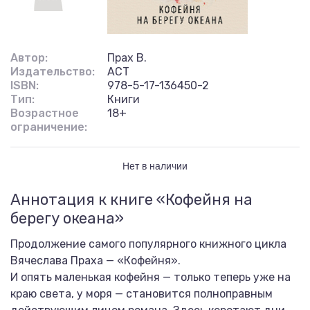
Автор:
Прах В.
Издательство:
АСТ
ISBN:
978-5-17-136450-2
Тип:
Книги
Возрастное
18+
ограничение:
Нет в наличии
Аннотация к книге «Кофейня на
берегу океана»
Продолжение самого популярного книжного цикла
Вячеслава Праха — «Кофейня».
И опять маленькая кофейня — только теперь уже на
краю света, у моря — становится полноправным