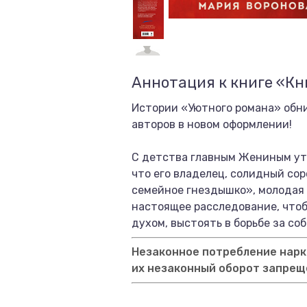
Аннотация к книге «К
Истории «Уютного романа» обн
авторов в новом оформлении!
С детства главным Жениным уте
что его владелец, солидный сор
семейное гнездышко», молодая
настоящее расследование, чтобы
духом, выстоять в борьбе за с
Незаконное потребление нарко
их незаконный оборот запрещ