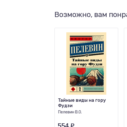
Возможно, вам понр
Тайные виды на гору
Фудзи
Пелевин В.О.
554
₽