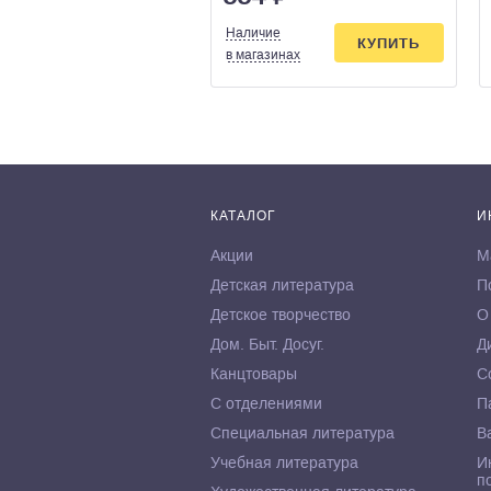
Наличие
КУПИТЬ
в магазинах
КАТАЛОГ
И
Акции
М
Детская литература
П
Детское творчество
О
Дом. Быт. Досуг.
Д
Канцтовары
С
С отделениями
П
Специальная литература
В
Учебная литература
И
п