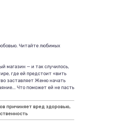
любовью. Читайте любимых
й магазин — и так случилось,
ире, где ей предстоит «вить
тво заставляет Женю начать
яние... Что поможет ей не пасть
ов причиняет вред здоровью,
тственность