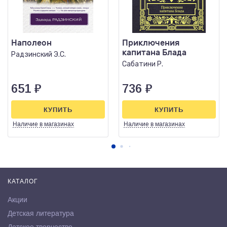
Наполеон
Приключения
капитана Блада
Радзинский Э.С.
Сабатини Р.
651
₽
736
₽
КУПИТЬ
КУПИТЬ
Наличие
в магазинах
Наличие
в магазинах
КАТАЛОГ
Акции
Детская литература