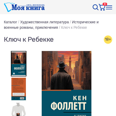
0
Каталог
/
Художественная литература
/
Исторические и
военные романы, приключения
/
Ключ к Ребекке
Ключ к Ребекке
18+