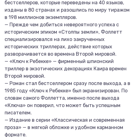
бестселлеров, которые переведены на 40 языков,
изданы в 80 странах и разошлись по миру тиражом
в 198 миллионов экземпляров.
— Прежде чем добиться невероятного успеха с
историческим эпиком «Столпы земли», Фоллетт
специализировался на лихо закрученных
исторических триллерах, действие которых
разворачивается во времена Второй мировой.
— «Ключ к Ребекке» — фирменный шпионский
триллер в экзотических декорациях Каира времен
Второй мировой.
— Роман стал бестселлером сразу после выхода, а в
1985 году «Ключ к Ребекке» был экранизирован. По
словам самого Фоллетта, именно после выхода
«Ключа» он поверил, что может быть успешным
писателем.
— Издание в серии «Классическая и современная
проза» — в мягкой обложке и удобном карманном
формате.