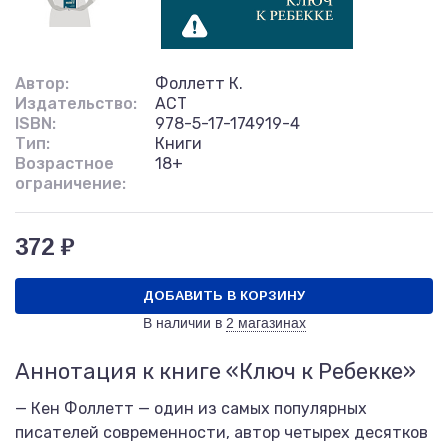
Автор:
Фоллетт К.
Издательство:
АСТ
ISBN:
978-5-17-174919-4
Тип:
Книги
Возрастное
18+
ограничение:
372 ₽
ДОБАВИТЬ В КОРЗИНУ
В наличии в
2 магазинах
Аннотация к книге «Ключ к Ребекке»
— Кен Фоллетт — один из самых популярных
писателей современности, автор четырех десятков