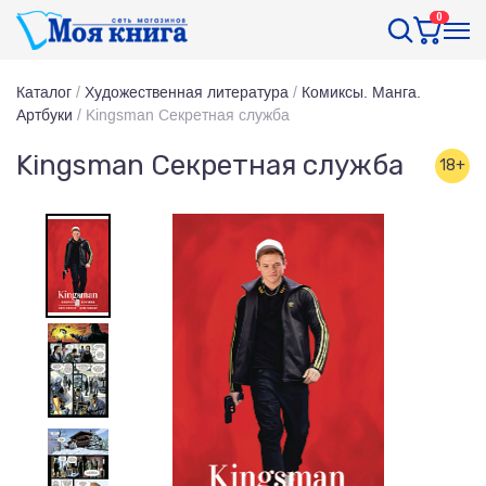
0
Каталог
/
Художественная литература
/
Комиксы. Манга.
Артбуки
/
Kingsman Секретная служба
Kingsman Секретная служба
18+