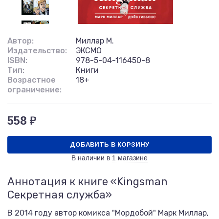
Автор:
Миллар М.
Издательство:
ЭКСМО
ISBN:
978-5-04-116450-8
Тип:
Книги
Возрастное
18+
ограничение:
558 ₽
ДОБАВИТЬ В КОРЗИНУ
В наличии в
1 магазине
Аннотация к книге «Kingsman
Секретная служба»
В 2014 году автор комикса "Мордобой" Марк Миллар,