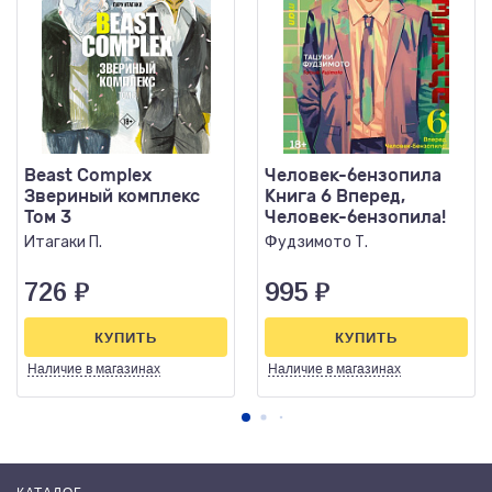
Beast Complex
Человек-бензопила
Звериный комплекс
Книга 6 Вперед,
Том 3
Человек-бензопила!
Итагаки П.
Фудзимото Т.
726
₽
995
₽
КУПИТЬ
КУПИТЬ
Наличие
в магазинах
Наличие
в магазинах