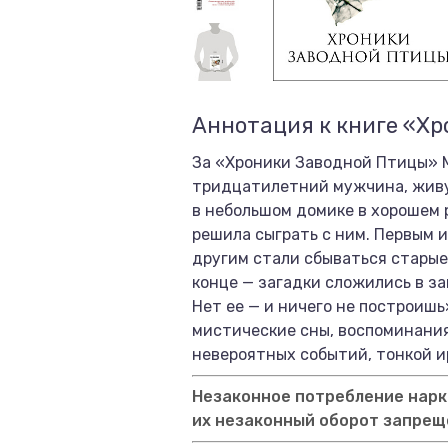
Аннотация к книге «Х
За «Хроники Заводной Птицы» 
тридцатилетний мужчина, живущ
в небольшом домике в хорошем р
решила сыграть с ним. Первым 
другим стали сбываться старые 
конце — загадки сложились в за
Нет ее — и ничего не построиш
мистические сны, воспоминания
невероятных событий, тонкой 
Незаконное потребление нарко
их незаконный оборот запрещ