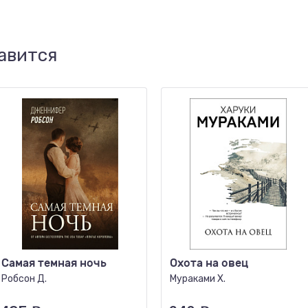
авится
Самая темная ночь
Охота на овец
Робсон Д.
Мураками Х.