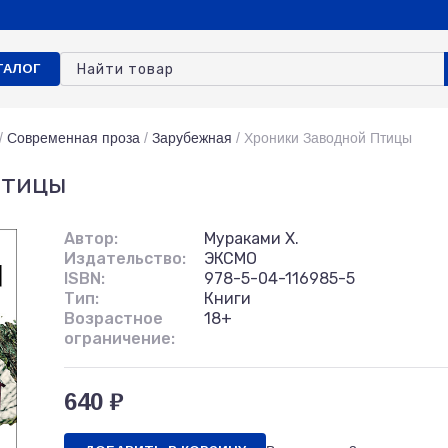
ТАЛОГ
/
Современная проза
/
Зарубежная
/
Хроники Заводной Птицы
Птицы
Автор:
Мураками Х.
Издательство:
ЭКСМО
ISBN:
978-5-04-116985-5
Тип:
Книги
Возрастное
18+
ограничение:
640 ₽