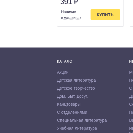
391
₽
Наличие
КУПИТЬ
в магазинах
КАТАЛОГ
И
Акции
М
Детская литература
П
Детское творчество
О
Дом. Быт. Досуг.
Д
Канцтовары
С
С отделениями
П
Специальная литература
В
Учебная литература
И