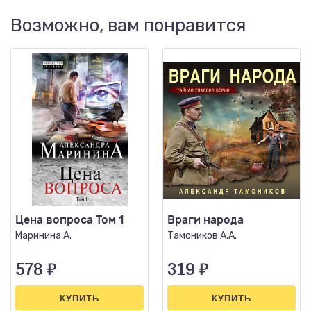
Возможно, вам понравится
Цена вопроса Том 1
Враги народа
Маринина А.
Тамоников А.А.
578
₽
319
₽
КУПИТЬ
КУПИТЬ