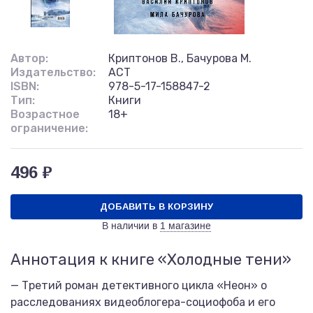
Автор:
Криптонов В., Бачурова М.
Издательство:
АСТ
ISBN:
978-5-17-158847-2
Тип:
Книги
Возрастное
18+
ограничение:
496 ₽
ДОБАВИТЬ В КОРЗИНУ
В наличии в
1 магазине
Аннотация к книге «Холодные тени»
— Третий роман детективного цикла «Неон» о
расследованиях видеоблогера-социофоба и его