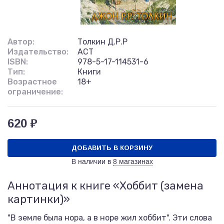
Автор:
Толкин Д.Р.Р
Издательство:
АСТ
ISBN:
978-5-17-114531-6
Тип:
Книги
Возрастное
18+
ограничение:
620 ₽
ДОБАВИТЬ В КОРЗИНУ
В наличии в
8 магазинах
Аннотация к книге «Хоббит (замена
картинки)»
"В земле была нора, а в норе жил хоббит". Эти слова