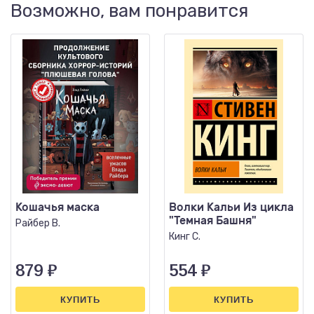
Возможно, вам понравится
Кошачья маска
Волки Кальи Из цикла
"Темная Башня"
Райбер В.
Кинг С.
879
₽
554
₽
КУПИТЬ
КУПИТЬ