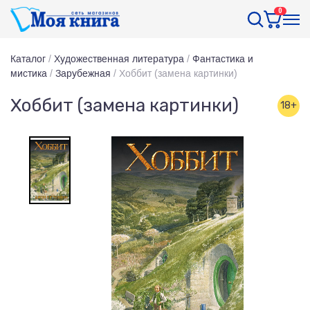
0
Каталог
/
Художественная литература
/
Фантастика и
мистика
/
Зарубежная
/
Хоббит (замена картинки)
Хоббит (замена картинки)
18+